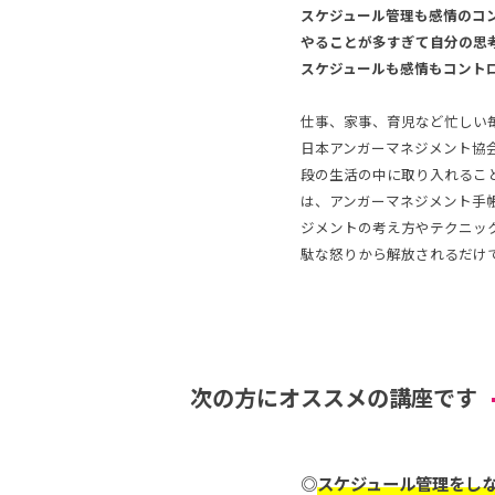
スケジュール管理も感情のコ
やることが多すぎて自分の思
スケジュールも感情もコント
仕事、家事、育児など忙しい
日本アンガーマネジメント協
段の生活の中に取り入れるこ
は、アンガーマネジメント手
ジメントの考え方やテクニッ
駄な怒りから解放されるだけ
次の方にオススメの講座です
◎
スケジュール管理をし