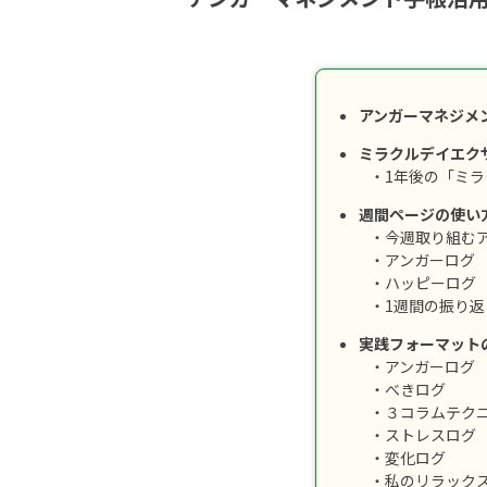
アンガーマネジメ
ミラクルデイエク
・1年後の「ミ
週間ページの使い
・今週取り組む
・アンガーログ
・ハッピーログ
・1週間の振り返
実践フォーマット
・アンガーログ
・べきログ
・３コラムテク
・ストレスログ
・変化ログ
・私のリラック