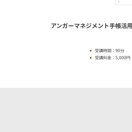
アンガーマネジメント手帳活
受講時間：90分
受講料金：5,00