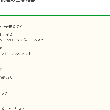
ント手帳とは？
ササイズ
ラクルな日」を想像してみよう
方
アンガーマネジメント
り
の使い方
ニック
スメニューリスト