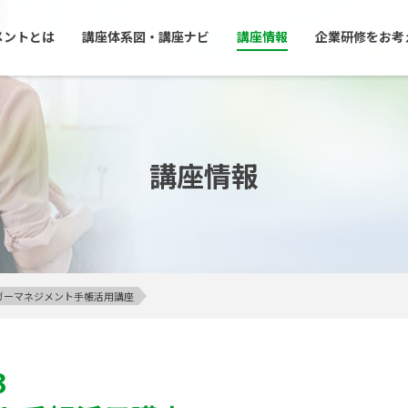
メントとは
講座体系図・講座ナビ
講座情報
企業研修をお考
講座情報
アンガーマネジメント手帳活用講座
3