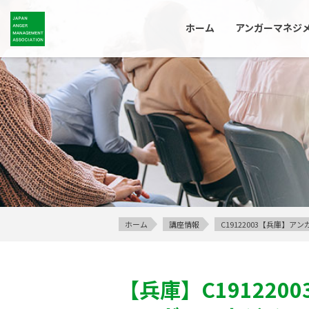
ホーム
アンガーマネジ
ホーム
講座情報
C19122003【兵庫】
【兵庫】
C1912200