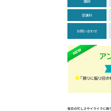
講師
受講料
お問い合わせ
毎日の忙しさやイライラに振