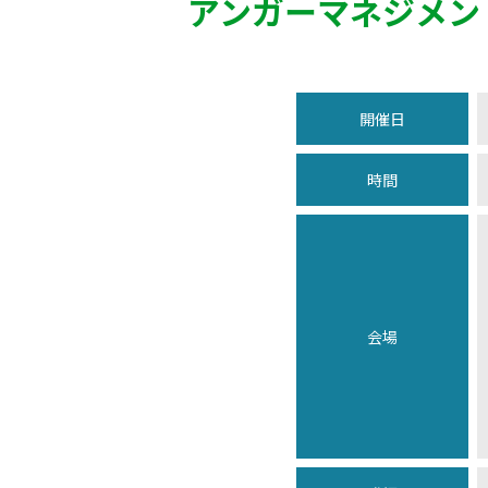
アンガーマネジメン
開催日
時間
会場