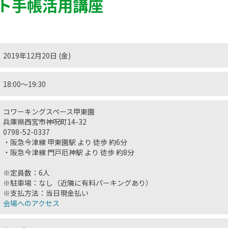
ト手帳活用講座
2019年12月20日 (金)
18:00〜19:30
コワーキングスペース甲東園
兵庫県西宮市神呪町14-32
0798-52-0337
・阪急今津線 甲東園駅 より 徒歩 約6分
・阪急今津線 門戸厄神駅 より 徒歩 約8分
※定員数：6人
※駐車場：なし（近隣に有料パーキングあり）
※支払方法：当日現金払い
会場へのアクセス