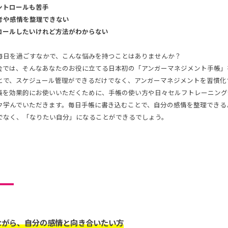
ントロールも苦手
考や感情を整理できない
ロールしたいけれど方法がわからない
毎日を過ごすなかで、こんな悩みを持つことはありませんか？
会では、そんなあなたのお役に立てる日本初の「アンガーマネジメント手帳」
とで、スケジュール管理ができるだけでなく、アンガーマネジメントを習慣化
帳を効果的にお使いいただくために、手帳の使い方や日々セルフトレーニング
ク学んでいただきます。毎日手帳に書き込むことで、自分の感情を整理できる
でなく、「なりたい自分」になることができるでしょう。
ながら、自分の感情と向き合いたい方