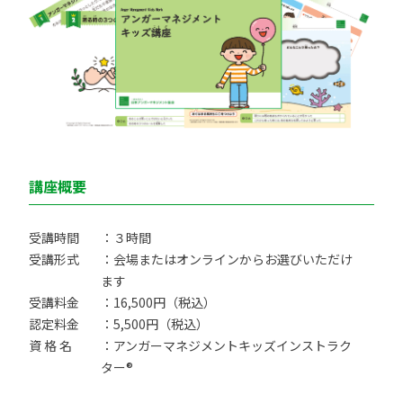
講座概要
受講時間
：３時間
受講形式
：会場またはオンラインからお選びいただけ
ます
受講料金
：16,500円（税込）
認定料金
：5,500円（税込）
資 格 名
：アンガーマネジメントキッズインストラク
ター®