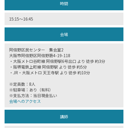
時間
15:15〜16:45
会場
阿倍野区民センター 集会室2
大阪市阿倍野区阿倍野筋4-19-118
・大阪メトロ谷町線 阿倍野駅6号出口 より 徒歩 約3分
・阪堺電鉄上町線 阿倍野駅 より 徒歩 約5分
・JR・大阪メトロ 天王寺駅 より 徒歩 約10分
※定員数：8人
※駐車場：あり（有料）
※支払方法：当日現金払い
会場へのアクセス
講師