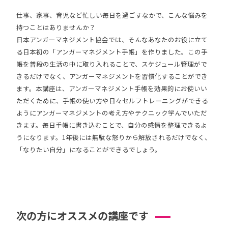
仕事、家事、育児など忙しい毎日を過ごすなかで、こんな悩みを
持つことはありませんか？
日本アンガーマネジメント協会では、そんなあなたのお役に立て
る日本初の「アンガーマネジメント手帳」を作りました。この手
帳を普段の生活の中に取り入れることで、スケジュール管理がで
きるだけでなく、アンガーマネジメントを習慣化することができ
ます。本講座は、アンガーマネジメント手帳を効果的にお使いい
ただくために、手帳の使い方や日々セルフトレーニングができる
ようにアンガーマネジメントの考え方やテクニック学んでいただ
きます。毎日手帳に書き込むことで、自分の感情を整理できるよ
うになります。1年後には無駄な怒りから解放されるだけでなく、
「なりたい自分」になることができるでしょう。
次の方にオススメの講座です