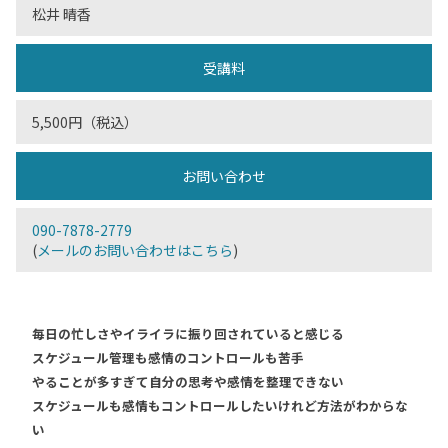
松井 晴香
受講料
5,500円（税込）
お問い合わせ
090-7878-2779
(
メールのお問い合わせはこちら
)
毎日の忙しさやイライラに振り回されていると感じる
スケジュール管理も感情のコントロールも苦手
やることが多すぎて自分の思考や感情を整理できない
スケジュールも感情もコントロールしたいけれど方法がわからな
い