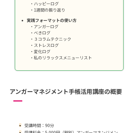
・ハッピーログ
・1週間の振り返り
実践フォーマットの使い方
・アンガーログ
・べきログ
・３コラムテクニック
・ストレスログ
・変化ログ
・私のリラックスメニューリスト
アンガーマネジメント手帳活用講座の概要
受講時間：90分
受講料金：5,000円（税別）アンガーマネンジメン