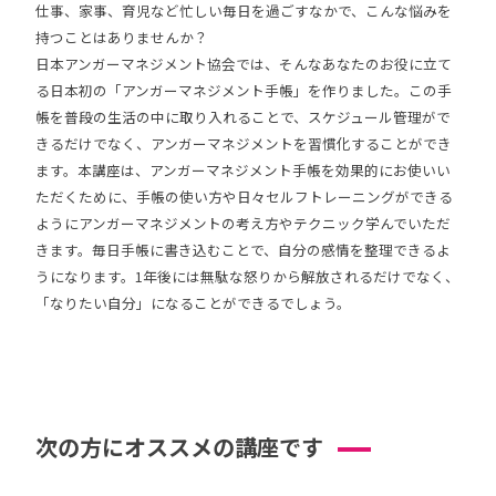
仕事、家事、育児など忙しい毎日を過ごすなかで、こんな悩みを
持つことはありませんか？
日本アンガーマネジメント協会では、そんなあなたのお役に立て
る日本初の「アンガーマネジメント手帳」を作りました。この手
帳を普段の生活の中に取り入れることで、スケジュール管理がで
きるだけでなく、アンガーマネジメントを習慣化することができ
ます。本講座は、アンガーマネジメント手帳を効果的にお使いい
ただくために、手帳の使い方や日々セルフトレーニングができる
ようにアンガーマネジメントの考え方やテクニック学んでいただ
きます。毎日手帳に書き込むことで、自分の感情を整理できるよ
うになります。1年後には無駄な怒りから解放されるだけでなく、
「なりたい自分」になることができるでしょう。
次の方にオススメの講座です