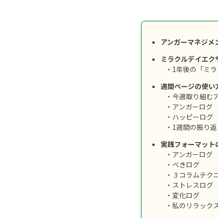
アンガーマネジメ
ミラクルデイエク
・1年後の「ミ
週間ページの使い
・今週取り組む
・アンガーログ
・ハッピーログ
・1週間の振り返
実践フォーマット
・アンガーログ
・べきログ
・３コラムテク
・ストレスログ
・変化ログ
・私のリラック