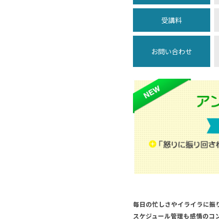
受講料
お問い合わせ
毎日の忙しさやイライラに振
スケジュール管理も感情のコ