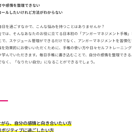
考や感情を整理できない
ロールしたいけれど方法がわからない
毎日を過ごすなかで、こんな悩みを持つことはありませんか？
会では、そんなあなたのお役に立てる日本初の「アンガーマネジメント手帳」
とで、スケジュール管理ができるだけでなく、アンガーマネジメントを習慣化
帳を効果的にお使いいただくために、手帳の使い方や日々セルフトレーニング
ク学んでいただきます。毎日手帳に書き込むことで、自分の感情を整理できる
でなく、「なりたい自分」になることができるでしょう。
ながら、自分の感情と向き合いたい方
日ポジティブに過ごしたい方