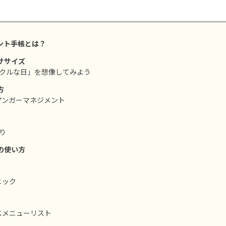
ント手帳とは？
ササイズ
ラクルな日」を想像してみよう
方
アンガーマネジメント
り
の使い方
ニック
スメニューリスト