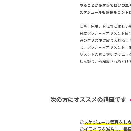
やることが多すぎて自分の思
スケジュールも感情もコント
仕事、家事、育児など忙しい
日本アンガーマネジメント協
段の生活の中に取り入れるこ
は、アンガーマネジメント手
ジメントの考え方やテクニッ
駄な怒りから解放されるだけ
次の方にオススメの講座です
◎
スケジュール管理をし
◎
イライラを減らし、毎