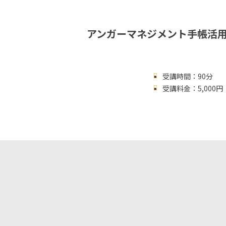
アンガーマネジメント手帳活
受講時間：90分
受講料金：5,00