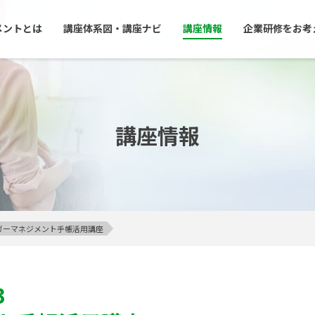
メントとは
講座体系図・講座ナビ
講座情報
企業研修をお考
講座情報
アンガーマネジメント手帳活用講座
3