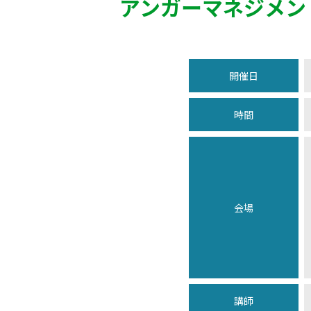
アンガーマネジメン
開催日
時間
会場
講師