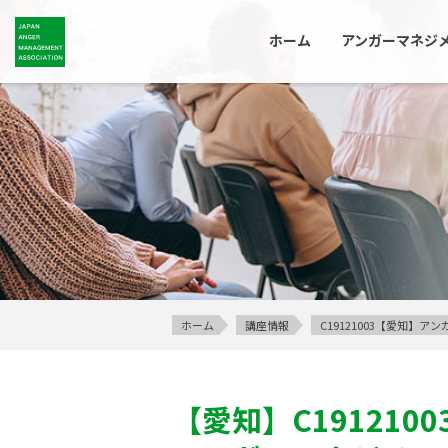
ホーム
アンガーマネジ
ホーム
講座情報
C19121003【愛知】
【愛知】
C1912100