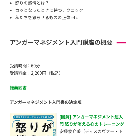
怒りの感情とは？
カッとなったときに待つテクニック
私たちを怒らせるものの正体 etc.
アンガーマネジメント入門講座の概要
受講時間：60分
受講料金：2,200円（税込）
推薦図書
アンガーマネジメント入門書の決定版
[図解] アンガーマネジメント超入
門 怒りが消える心のトレーニング
安藤俊介著（ディスカヴァー・ト