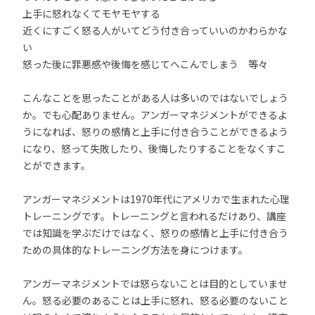
上手に怒れなくてモヤモヤする
近くにすごく怒る人がいてどう付き合っていいのかわらかな
い
怒った後に罪悪感や後悔を感じてへこんでしまう 等々
こんなことを思ったことがある人は多いのではないでしょう
か。でも心配ありません。アンガーマネジメントができるよ
うになれば、怒りの感情と上手に付き合うことができるよう
になり、怒って失敗したり、後悔したりすることをなくすこ
とができます。
アンガーマネジメントは1970年代にアメリカで生まれた心理
トレーニングです。トレーニングと言われるだけあり、講座
では知識を学ぶだけではなく、怒りの感情と上手に付き合う
ための具体的なトレーニング方法を身につけます。
アンガーマネジメントでは怒らないことは目的としていませ
ん。怒る必要のあることは上手に怒れ、怒る必要のないこと