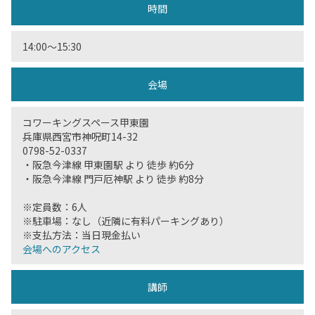
時間
14:00〜15:30
会場
コワーキングスペース甲東園
兵庫県西宮市神呪町14-32
0798-52-0337
・阪急今津線 甲東園駅 より 徒歩 約6分
・阪急今津線 門戸厄神駅 より 徒歩 約8分
※定員数：6人
※駐車場：なし（近隣に有料パーキングあり）
※支払方法：当日現金払い
会場へのアクセス
講師