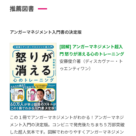
推薦図書
アンガーマネジメント入門書の決定版
[図解] アンガーマネジメント超入
門 怒りが消える心のトレーニング
安藤俊介著（ディスカヴァー・ト
ゥエンティワン）
この１冊でアンガーマネジメントがわかる！アンガーマネジ
メント入門の決定版。コンビニで発売後たちまち５万部突破
した超人気本です。図解でわかりやすくアンガーマネジメン