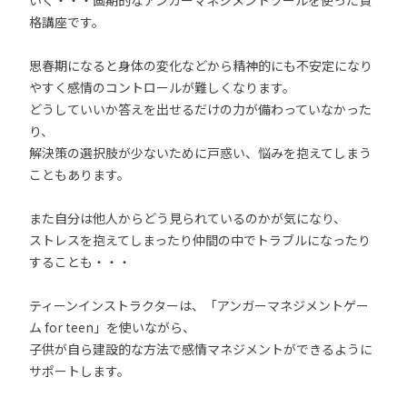
いく・・・画期的なアンガーマネジメントツールを使った資
格講座です。
思春期になると身体の変化などから精神的にも不安定になり
やすく感情のコントロールが難しくなります。
どうしていいか答えを出せるだけの力が備わっていなかった
り、
解決策の選択肢が少ないために戸惑い、悩みを抱えてしまう
こともあります。
また自分は他人からどう見られているのかが気になり、
ストレスを抱えてしまったり仲間の中でトラブルになったり
することも・・・
ティーンインストラクターは、「アンガーマネジメントゲー
ム for teen」を使いながら、
子供が自ら建設的な方法で感情マネジメントができるように
サポートします。