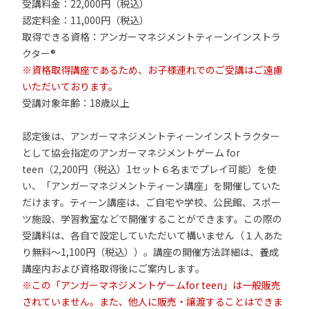
受講料金：22,000円（税込）
認定料金：11,000円（税込）
取得できる資格：アンガーマネジメントティーンインストラ
クター®
※資格取得講座であるため、お子様連れでのご受講はご遠慮
いただいております。
受講対象年齢：18歳以上
認定後は、アンガーマネジメントティーンインストラクター
として協会指定のアンガーマネジメントゲーム for
teen（2,200円（税込）1セット６名までプレイ可能）を使
い、「アンガーマネジメントティーン講座」を開催していた
だけます。ティーン講座は、ご自宅や学校、公民館、スポー
ツ施設、学習教室などで開催することができます。この際の
受講料は、各自で設定していただいて構いません（１人あた
り無料～1,100円（税込））。講座の開催方法詳細は、養成
講座内および資格取得後にご案内します。
※この「アンガーマネジメントゲームfor teen」は一般販売
されていません。また、他人に販売・譲渡することはできま