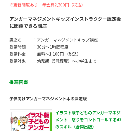
※更新制度あり：年会費2,200円（税込）
アンガーマネジメントキッズインストラクター認定後
に開催できる講座
講座名
：アンガーマネジメントキッズ講座
受講時間
：30分〜1時間程度
受講料金
：無料〜1,100円 （税込）
受講対象
：幼児期（5歳程度）〜小学生まで
推薦図書
子供向けアンガーマネジメント本の決定版
イラスト版子どものアンガーマネジ
メント 怒りをコントロールする43
のスキル（合同出版）