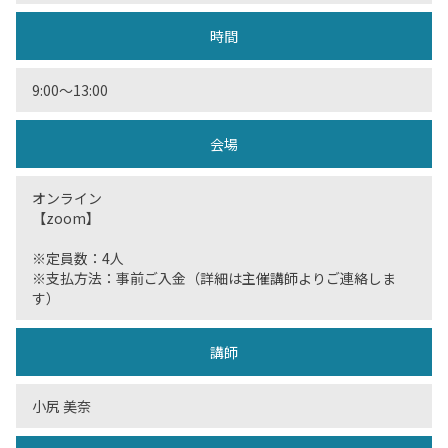
時間
9:00〜13:00
会場
オンライン
【zoom】
※定員数：4人
※支払方法：事前ご入金（詳細は主催講師よりご連絡しま
す）
講師
小尻 美奈