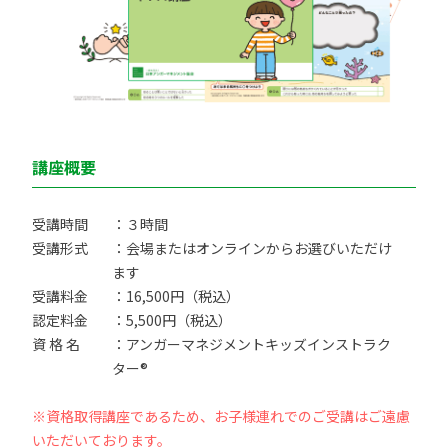
講座概要
受講時間
：３時間
受講形式
：会場またはオンラインからお選びいただけ
ます
受講料金
：16,500円（税込）
認定料金
：5,500円（税込）
資 格 名
：アンガーマネジメントキッズインストラク
ター®
※資格取得講座であるため、お子様連れでのご受講はご遠慮
いただいております。