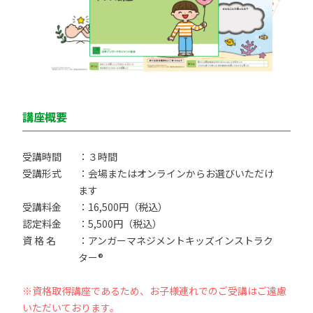
講座概要
受講時間
：３時間
受講形式
：会場またはオンラインからお選びいただけ
ます
受講料金
：16,500円（税込）
認定料金
：5,500円（税込）
資 格 名
：アンガーマネジメントキッズインストラク
ター®
※資格取得講座であるため、お子様連れでのご受講はご遠慮
いただいております。