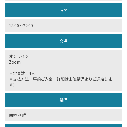
時間
18:00〜22:00
会場
オンライン
Zoom
※定員数：4人
※支払方法：事前ご入金（詳細は主催講師よりご連絡しま
す）
講師
関根 孝雄