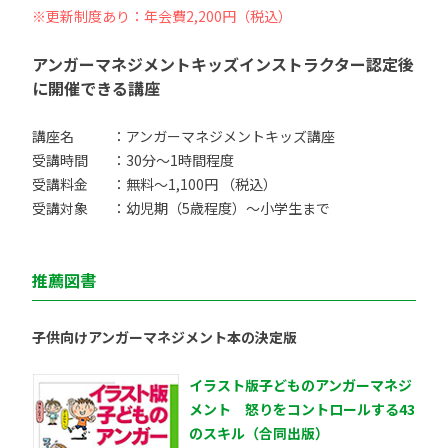
※更新制度あり：年会費2,200円（税込）
アンガーマネジメントキッズインストラクター認定後
に開催できる講座
講座名
：アンガーマネジメントキッズ講座
受講時間
：30分〜1時間程度
受講料金
：無料〜1,100円 （税込）
受講対象
：幼児期（5歳程度）〜小学生まで
推薦図書
子供向けアンガーマネジメント本の決定版
イラスト版子どものアンガーマネジ
メント 怒りをコントロールする43
のスキル（合同出版）