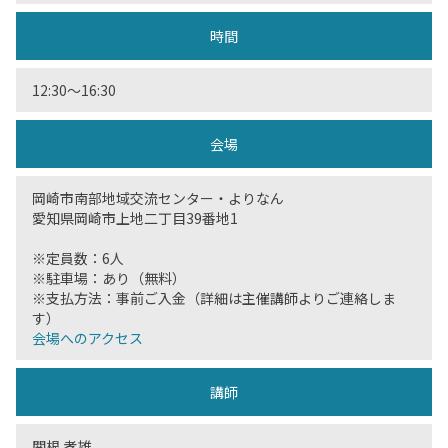
時間
12:30〜16:30
会場
岡崎市南部地域交流センター・よりなん
愛知県岡崎市上地二丁目39番地1
※定員数：6人
※駐車場：あり（無料）
※支払方法：事前ご入金（詳細は主催講師よりご連絡しま
す）
会場へのアクセス
講師
関根 孝雄