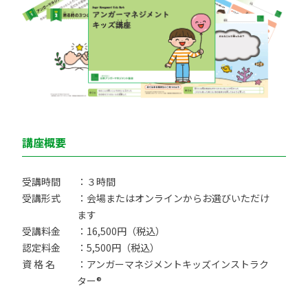
講座概要
受講時間
：３時間
受講形式
：会場またはオンラインからお選びいただけ
ます
受講料金
：16,500円（税込）
認定料金
：5,500円（税込）
資 格 名
：アンガーマネジメントキッズインストラク
ター®