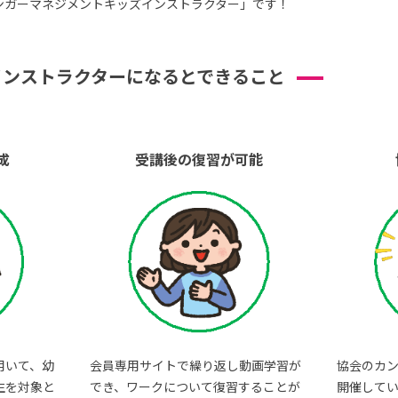
ンガーマネジメントキッズインストラクター」です！
インストラクターになるとできること
成
受講後の復習が可能
用いて、幼
会員専用サイトで繰り返し動画学習が
協会のカ
生を対象と
でき、ワークについて復習することが
開催して