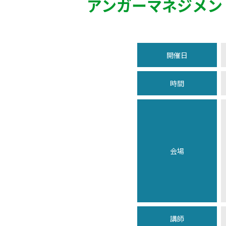
アンガーマネジメン
開催日
時間
会場
講師