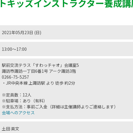
トキッズインストラクター養成講
2021年05月23日 (日)
13:00〜17:00
駅前交流テラス「すわっチャオ」会議室5
諏訪市諏訪一丁目6番1号 アーク諏訪3階
0266-75-5257
・JR中央本線 上諏訪駅 より 徒歩 約2分
※定員数：12人
※駐車場：あり（有料）
※支払方法：事前ご入金（詳細は主催講師よりご連絡します）
会場へのアクセス
土田 英文