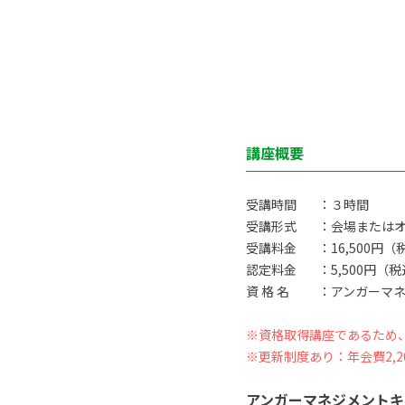
講座概要
受講時間
：３時間
受講形式
：会場または
受講料金
：16,500円（
認定料金
：5,500円（
資 格 名
：アンガーマネ
※資格取得講座であるため
※更新制度あり：年会費2,2
アンガーマネジメントキ