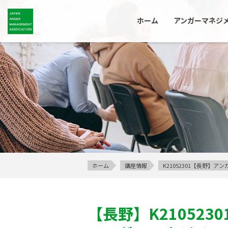
ホーム
アンガーマネジ
ホーム
講座情報
K21052301【長野】
【長野】
K2105230