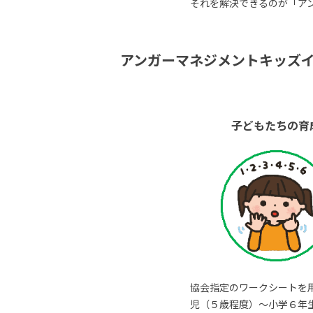
それを解決できるのが「ア
アンガーマネジメントキッズ
子どもたちの育
協会指定のワークシートを
児（５歳程度）～小学６年