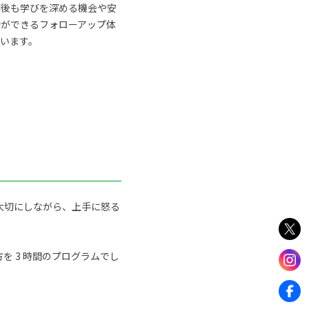
講後も学びを深める機会や安
動ができるフォローアップ体
います。
大切にしながら、上手に怒る
 3 時間のプログラムでし