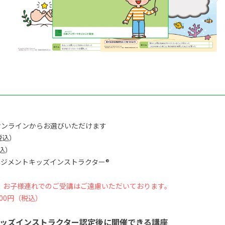
オンラインからお選びいただけます
税込）
税込）
ジメントキッズインストラクター®
、お子様連れでのご受講はご遠慮いただいております。
00円（税込）
ッズインストラクター認定後に開催できる講座