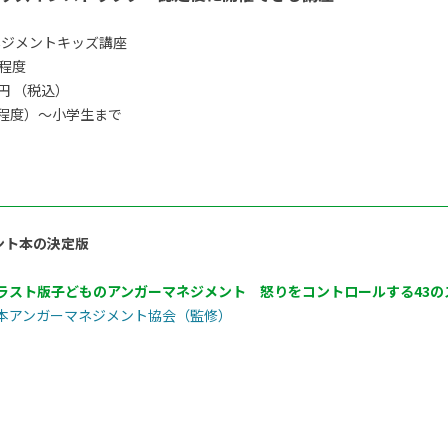
ネジメントキッズ講座
間程度
0円 （税込）
程度）〜小学生まで
ント本の決定版
ラスト版子どものアンガーマネジメント 怒りをコントロールする43の
本アンガーマネジメント協会（監修）