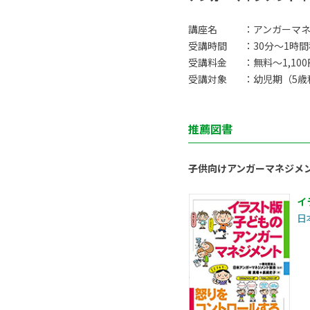
講座名
：アンガーマ
受講時間
：30分〜1時
受講料金
：無料〜1,10
受講対象
：幼児期（5歳
推薦図書
子供向けアンガーマネジメ
イ
日