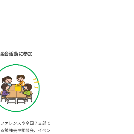
協会活動に参加
ンファレンスや全国７支部で
いる勉強会や相談会、イベン