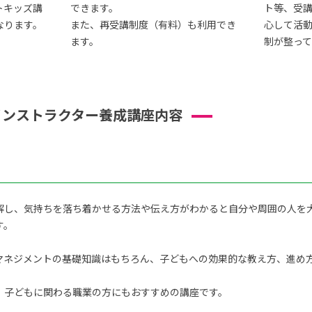
トキッズ講
できます。
ト等、受
なります。
また、再受講制度（有料）も利用でき
心して活
ます。
制が整って
インストラクター養成講座内容
解し、気持ちを落ち着かせる方法や伝え方がわかると自分や周囲の人を
す。
ネジメントの基礎知識はもちろん、子どもへの効果的な教え方、進め方を
、子どもに関わる職業の方にもおすすめの講座です。