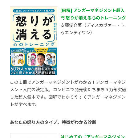
[図解] アンガーマネジメント超入
門 怒りが消える心のトレーニング
安藤俊介著（ディスカヴァー・ト
ゥエンティワン）
この１冊でアンガーマネジメントがわかる！アンガーマネジ
メント入門の決定版。コンビニで発売後たちまち５万部突破
した超人気本です。図解でわかりやすくアンガーマネジメン
トが学べます。
あなたの怒り方のタイプ、特徴がわかる診断
はじめての「アンガーマネジメン