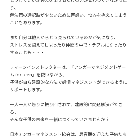
どうしていいか答えを出せるだけの力が備わっていなかった
り、
解決策の選択肢が少ないために戸惑い、悩みを抱えてしまう
こともあります。
また自分は他人からどう見られているのかが気になり、
ストレスを抱えてしまったり仲間の中でトラブルになったり
することも・・・
ティーンインストラクターは、「アンガーマネジメントゲー
ム for teen」を使いながら、
子供が自ら建設的な方法で感情マネジメントができるように
サポートします。
一人一人が怒りに振り回されず、建設的に問題解決ができ
る、
そんな子供の未来を一緒につくっていきませんか？
日本アンガーマネジメント協会は、思春期を迎えた子供たち