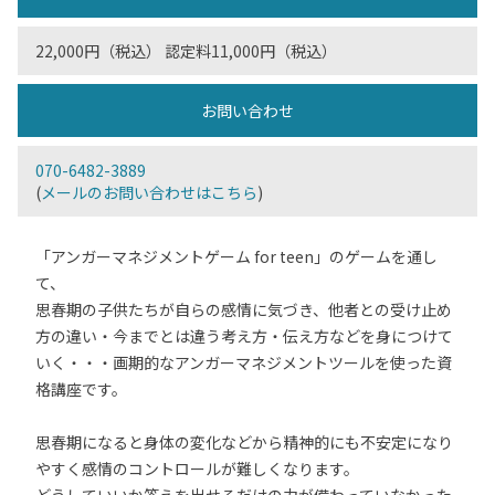
22,000円（税込） 認定料11,000円（税込）
お問い合わせ
070-6482-3889
(
メールのお問い合わせはこちら
)
「アンガーマネジメントゲーム for teen」のゲームを通し
て、
思春期の子供たちが自らの感情に気づき、他者との受け止め
方の違い・今までとは違う考え方・伝え方などを身につけて
いく・・・画期的なアンガーマネジメントツールを使った資
格講座です。
思春期になると身体の変化などから精神的にも不安定になり
やすく感情のコントロールが難しくなります。