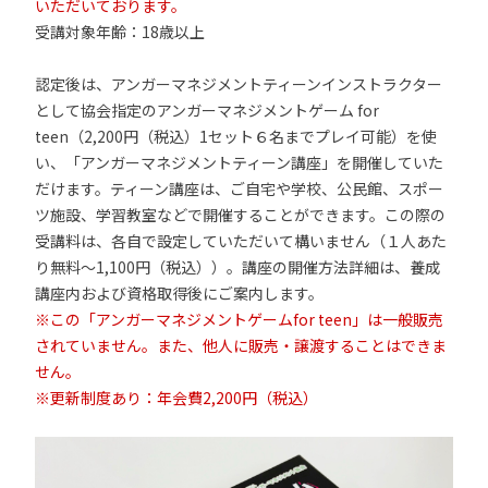
いただいております。
受講対象年齢：18歳以上
認定後は、アンガーマネジメントティーンインストラクター
として協会指定のアンガーマネジメントゲーム for
teen（2,200円（税込）1セット６名までプレイ可能）を使
い、「アンガーマネジメントティーン講座」を開催していた
だけます。ティーン講座は、ご自宅や学校、公民館、スポー
ツ施設、学習教室などで開催することができます。この際の
受講料は、各自で設定していただいて構いません（１人あた
り無料～1,100円（税込））。講座の開催方法詳細は、養成
講座内および資格取得後にご案内します。
※この「アンガーマネジメントゲームfor teen」は一般販売
されていません。また、他人に販売・譲渡することはできま
せん。
※更新制度あり：年会費2,200円（税込）