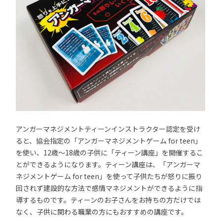
アンガーマネジメントティーンインストラクター認定を受け
ると、協会指定の「アンガーマネジメントゲーム for teen」
を使い、12歳～18歳の子供に「ティーン講座」を開催するこ
とができるようになります。ティーン講座は、「アンガーマ
ネジメントゲーム for teen」を使って子供たちが怒りに振り
回されず建設的な方法で感情マネジメントができるように指
導するものです。ティーンのお子さんをお持ちの方だけでは
なく、子供に関わる職業の方にもおすすめの講座です。