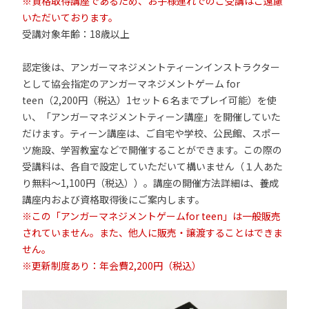
※資格取得講座であるため、お子様連れでのご受講はご遠慮
いただいております。
受講対象年齢：18歳以上
認定後は、アンガーマネジメントティーンインストラクター
として協会指定のアンガーマネジメントゲーム for
teen（2,200円（税込）1セット６名までプレイ可能）を使
い、「アンガーマネジメントティーン講座」を開催していた
だけます。ティーン講座は、ご自宅や学校、公民館、スポー
ツ施設、学習教室などで開催することができます。この際の
受講料は、各自で設定していただいて構いません（１人あた
り無料～1,100円（税込））。講座の開催方法詳細は、養成
講座内および資格取得後にご案内します。
※この「アンガーマネジメントゲームfor teen」は一般販売
されていません。また、他人に販売・譲渡することはできま
せん。
※更新制度あり：年会費2,200円（税込）