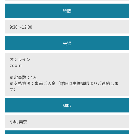
時間
9:30〜12:30
会場
オンライン
zoom
※定員数：4人
※支払方法：事前ご入金（詳細は主催講師よりご連絡しま
す）
講師
小尻 美奈