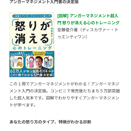
アンガーマネジメント入門書の決定版
[図解] アンガーマネジメント超入
門 怒りが消える心のトレーニング
安藤俊介著（ディスカヴァー・ト
ゥエンティワン）
この１冊でアンガーマネジメントがわかる！アンガーマネジ
メント入門の決定版。コンビニで発売後たちまち５万部突破
した超人気本です。図解でわかりやすくアンガーマネジメン
トが学べます。
あなたの怒り方のタイプ、特徴がわかる診断