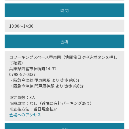
時間
10:00〜14:30
会場
コワーキングスペース甲東園（他開催日は申込ボタンを押し
て確認）
兵庫県西宮市神呪町14-32
0798-52-0337
・阪急今津線 甲東園駅 より 徒歩 約6分
・阪急今津線 門戸厄神駅 より 徒歩 約8分
※定員数：3人
※駐車場：なし（近隣に有料パーキングあり）
※支払方法：当日現金払い
会場へのアクセス