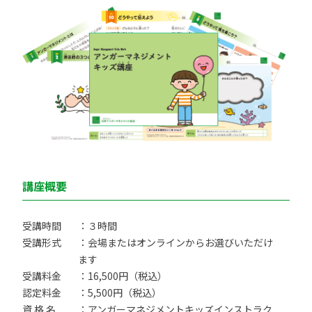
講座概要
受講時間
：３時間
受講形式
：会場またはオンラインからお選びいただけ
ます
受講料金
：16,500円（税込）
認定料金
：5,500円（税込）
資 格 名
：アンガーマネジメントキッズインストラク