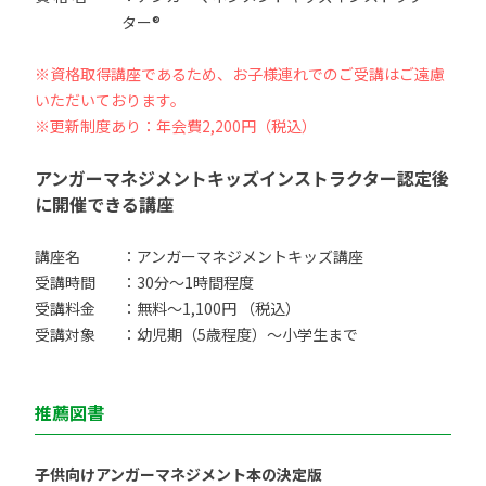
ター®
※資格取得講座であるため、お子様連れでのご受講はご遠慮
いただいております。
※更新制度あり：年会費2,200円（税込）
アンガーマネジメントキッズインストラクター認定後
に開催できる講座
講座名
：アンガーマネジメントキッズ講座
受講時間
：30分〜1時間程度
受講料金
：無料〜1,100円 （税込）
受講対象
：幼児期（5歳程度）〜小学生まで
推薦図書
子供向けアンガーマネジメント本の決定版