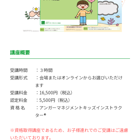
講座概要
受講時間
：３時間
受講形式
：会場またはオンラインからお選びいただけ
ます
受講料金
：16,500円（税込）
認定料金
：5,500円（税込）
資 格 名
：アンガーマネジメントキッズインストラク
ター®
※資格取得講座であるため、お子様連れでのご受講はご遠慮
いただいております。