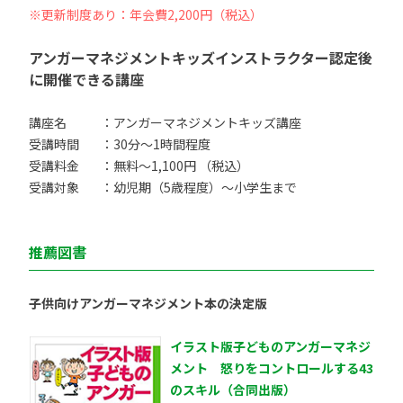
※更新制度あり：年会費2,200円（税込）
アンガーマネジメントキッズインストラクター認定後
に開催できる講座
講座名
：アンガーマネジメントキッズ講座
受講時間
：30分〜1時間程度
受講料金
：無料〜1,100円 （税込）
受講対象
：幼児期（5歳程度）〜小学生まで
推薦図書
子供向けアンガーマネジメント本の決定版
イラスト版子どものアンガーマネジ
メント 怒りをコントロールする43
のスキル（合同出版）