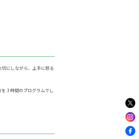
大切にしながら、上手に怒る
 3 時間のプログラムでし