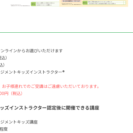
オンラインからお選びいただけます
税込）
税込）
ジメントキッズインストラクター®
、お子様連れでのご受講はご遠慮いただいております。
00円（税込）
ッズインストラクター認定後に開催できる講座
ネジメントキッズ講座
間程度