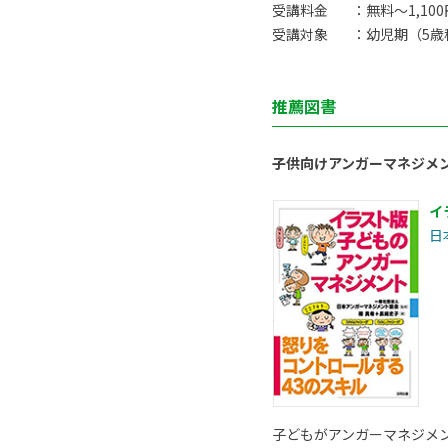
受講料金
：無料〜1,10
受講対象
：幼児期（5歳
推薦図書
子供向けアンガーマネジメ
イ
日
子どもがアンガーマネジメ