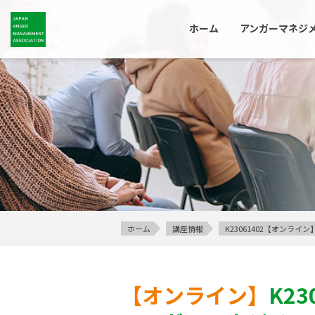
ホーム
アンガーマネジ
ホーム
講座情報
K23061402【オン
【オンライン】
K23