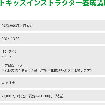
トキッズインストラクター養成講
2023年06月14日 (水)
9:30〜13:30
オンライン
zoom
※定員数：4人
※支払方法：事前ご入金（詳細は主催講師よりご連絡します）
安藤 生奈
22,000円（税込） 認定料11,000円（税込）