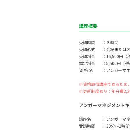
講座概要
受講時間
：３時間
受講形式
：会場または
受講料金
：16,500円（
認定料金
：5,500円（
資 格 名
：アンガーマネ
※資格取得講座であるため
※更新制度あり：年会費2,2
アンガーマネジメントキ
講座名
：アンガーマ
受講時間
：30分〜1時