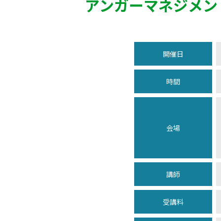
アンガーマネジメン
開催日
時間
会場
講師
受講料