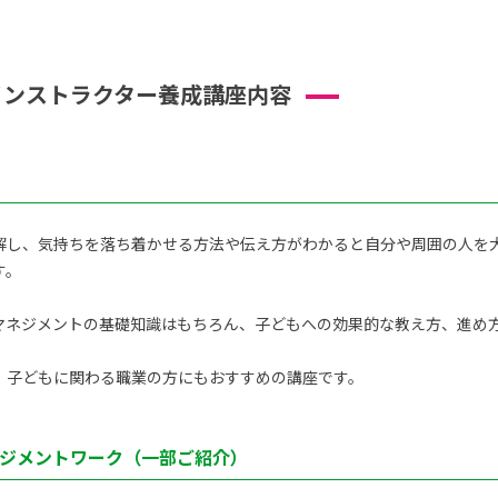
インストラクター養成講座内容
解し、気持ちを落ち着かせる方法や伝え方がわかると自分や周囲の人を
す。
ネジメントの基礎知識はもちろん、子どもへの効果的な教え方、進め方を
、子どもに関わる職業の方にもおすすめの講座です。
ジメントワーク（一部ご紹介）