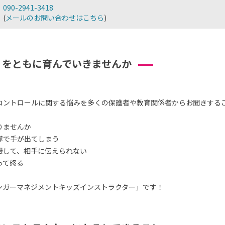
090-2941-3418
(
メールのお問い合わせはこちら
)
」をともに育んでいきませんか
コントロールに関する悩みを多くの保護者や教育関係者からお聞きする
りませんか
嘩で手が出てしまう
慢して、相手に伝えられない
って怒る
ンガーマネジメントキッズインストラクター」です！