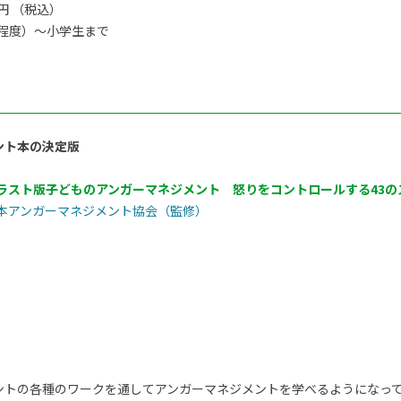
0円 （税込）
程度）〜小学生まで
ント本の決定版
ラスト版子どものアンガーマネジメント 怒りをコントロールする43の
本アンガーマネジメント協会（監修）
ントの各種のワークを通してアンガーマネジメントを学べるようになっ