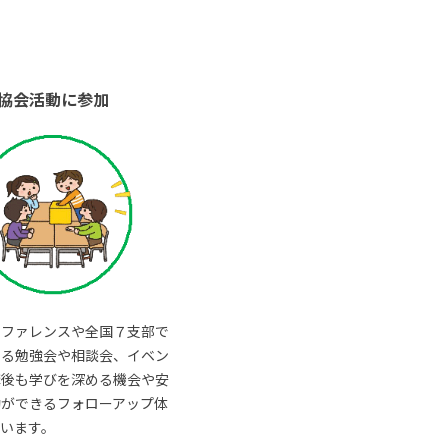
協会活動に参加
ンファレンスや全国７支部で
いる勉強会や相談会、イベン
講後も学びを深める機会や安
動ができるフォローアップ体
います。