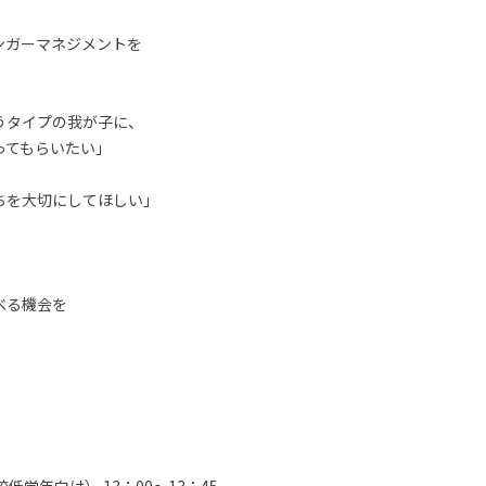
ンガーマネジメントを
うタイプの我が子に、
ってもらいたい」
ちを大切にしてほしい」
べる機会を
）