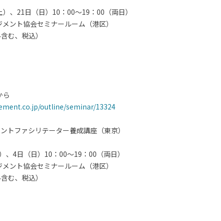
土）、21日（日）10：00～19：00（両日）
ジメント協会セミナールーム（港区）
験料含む、税込）
から
ment.co.jp/outline/seminar/13324
メントファシリテーター養成講座（東京）
）、4日（日）10：00～19：00（両日）
ジメント協会セミナールーム（港区）
験料含む、税込）