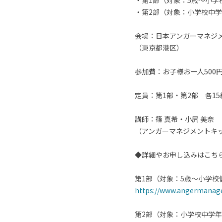
・第1部（対象：5歳～小学校
・第2部（対象：小学校中学年
会場：日本アンガーマネジ
（東京都港区）
参加費：お子様お一人500
定員：第1部・第2部 各1
講師：篠 真希・小尻 美奈
（アンガーマネジメントキ
◆詳細やお申し込みはこち
第1部（対象：5歳～小学校低学
https://www.angermanag
第2部（対象：小学校中学年～