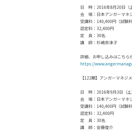
日 時：2016年8月20日（
会 場：日本アンガーマネ
受講料：140,400円（試
認定料：32,400円
定 員：30名
講 師：杉嶋奈津子
詳細、お申し込みはこちら
https://www.angermanage
【122期】アンガーマネジ
日 時：2016年9月3日（土
会 場：日本アンガーマネ
受講料：140,400円（試
認定料：32,400円
定 員：30名
講 師：安藤俊介