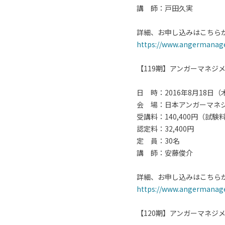
講 師：戸田久実
詳細、お申し込みはこちら
https://www.angermanage
【119期】アンガーマネジ
日 時：2016年8月18日（
会 場：日本アンガーマネ
受講料：140,400円（試
認定料：32,400円
定 員：30名
講 師：安藤俊介
詳細、お申し込みはこちら
https://www.angermanage
【120期】アンガーマネジ