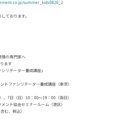
ement.co.jp/summer_kids0826_2
ちしております。
感情の専門家へ
なります
ァシリテーター養成講座』
メントファシリテーター養成講座（東京）
）、7日（日）10：00～19：00（両日）
ジメント協会セミナールーム（港区）
験料含む、税込）