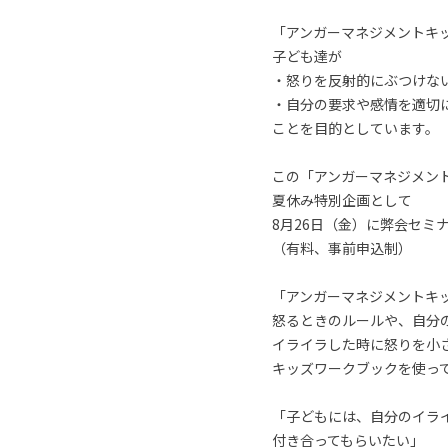
「アンガーマネジメントキ
子ども達が
・怒りを反射的にぶつけな
・自分の要求や感情を適切
ことを目的としています。
この「アンガーマネジメン
夏休み特別企画として
8月26日（金）に弊会セミ
（有料、事前申込制）
「アンガーマネジメントキ
怒るときのルールや、自分
イライラした時に怒りを小
キッズワークブックを使っ
「子どもには、自分のイラ
付き合ってもらいたい」