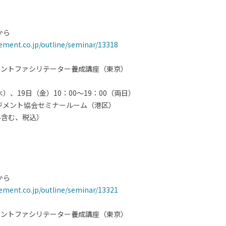
から
ment.co.jp/outline/seminar/13318
メントファシリテーター養成講座（東京）
木）、19日（金）10：00～19：00（両日）
ジメント協会セミナールーム（港区）
験料含む、税込）
から
ment.co.jp/outline/seminar/13321
メントファシリテーター養成講座（東京）