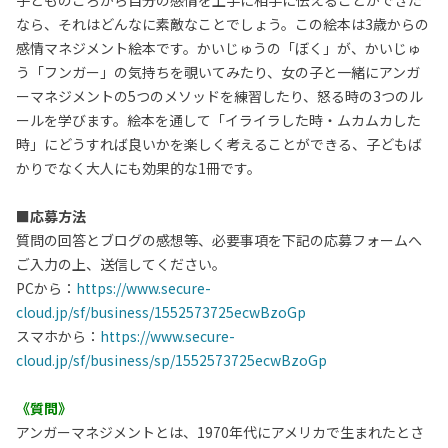
子どものころから自分の感情を上手に相手に伝えることができた
なら、それはどんなに素敵なことでしょう。この絵本は3歳からの
感情マネジメント絵本です。かいじゅうの「ぼく」が、かいじゅ
う「フンガー」の気持ちを覗いてみたり、女の子と一緒にアンガ
ーマネジメントの5つのメソッドを練習したり、怒る時の3つのル
ールを学びます。絵本を通して「イライラした時・ムカムカした
時」にどうすれば良いかを楽しく考えることができる、子どもば
かりでなく大人にも効果的な1冊です。
■応募方法
質問の回答とブログの感想等、必要事項を下記の応募フォームへ
ご入力の上、送信してください。
PCから：
https://www.secure-
cloud.jp/sf/business/1552573725ecwBzoGp
スマホから：
https://www.secure-
cloud.jp/sf/business/sp/1552573725ecwBzoGp
《質問》
アンガーマネジメントとは、1970年代にアメリカで生まれたとさ