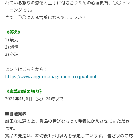
れている怒りの感情と上手に付き合うための心理教育、○○トレ
ーニングです。
さて、○○に入る言葉はなんでしょうか？
《答え》
1) 筋力
2) 感情
3) 心理
ヒントはこちらから！
https://www.angermanagement.co.jp/about
《応募の締め切り》
2021年4月6日（火）24時まで
■当選発表
厳正な抽選の上、賞品の発送をもって発表にかえさせていただき
ます。
賞品の発送は、締切後1ヶ月以内を予定しています。 皆さまのご応