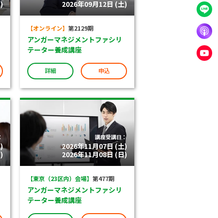
)
2026年09月12日 (土)
【オンライン】
第2129期
アンガーマネジメントファシリ
テーター養成講座
詳細
申込
：
講座受講日：
)
2026年11月07日 (土)
)
2026年11月08日 (日)
【東京（23区内）会場】
第477期
アンガーマネジメントファシリ
テーター養成講座