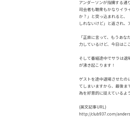
アンダーソンが指摘する通
司会者も聴衆もかなりイラ
か？」と突っ込まれると、
しれないけど」と返され、
「正直に言って、もうあな
力しているけど、今日はこ
そして番組途中でサラは退
が沸き起こります！
ゲストを途中退場させたの
てしまいますから、最後ま
為を好意的に捉えているよ
(英文記事URL)
http://club937.com/ander