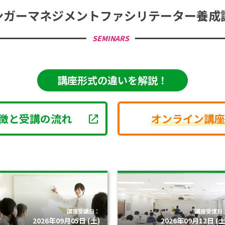
ンガーマネジメント
ファシリテーター養成
SEMINARS
講座形式の違いを解説！
徴と受講の流れ
オンライン講座
講座受講日：
講座受講日
2026年09月05日 (土)
2026年09月12日 (土