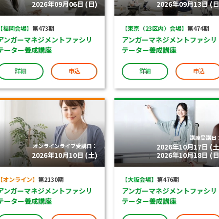
2026年09月06日 (日)
2026年09月13日 (日
【福岡会場】
第473期
【東京（23区内）会場】
第474期
アンガーマネジメントファシリ
アンガーマネジメントファシリ
テーター養成講座
テーター養成講座
詳細
申込
詳細
申込
講座受講日
オンラインライブ受講日：
2026年10月17日 (土
2026年10月10日 (土)
2026年10月18日 (日
【オンライン】
第2130期
【大阪会場】
第476期
アンガーマネジメントファシリ
アンガーマネジメントファシリ
テーター養成講座
テーター養成講座