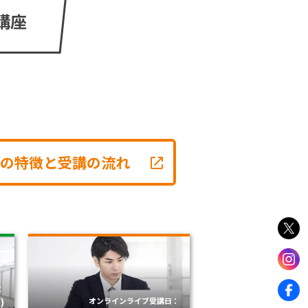
講座
の特徴と受講の流れ
：
)
オンラインライブ受講日：