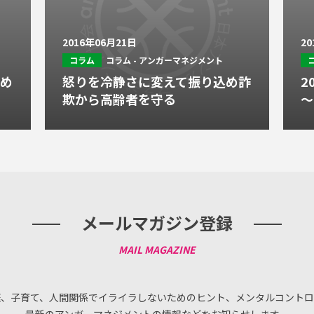
2016年06月21日
2
コラム
コラム - アンガーマネジメント
進め
怒りを冷静さに変えて振り込め詐
2
欺から高齢者を守る
～
メールマガジン登録
庭、子育て、人間関係でイライラしないためのヒント、メンタルコントロ