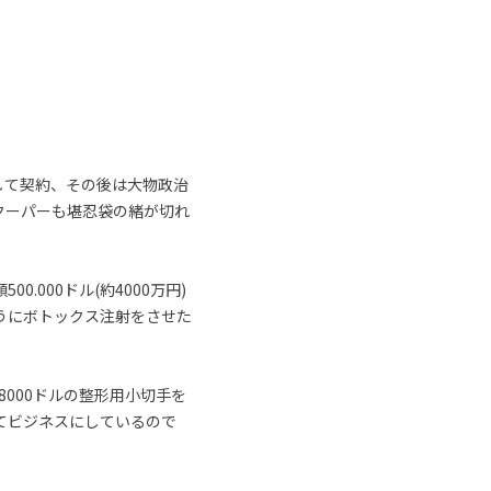
して契約、その後は大物政治
クーパーも堪忍袋の緒が切れ
000ドル(約4000万円)
うにボトックス注射をさせた
8000ドルの整形用小切手を
てビジネスにしているので