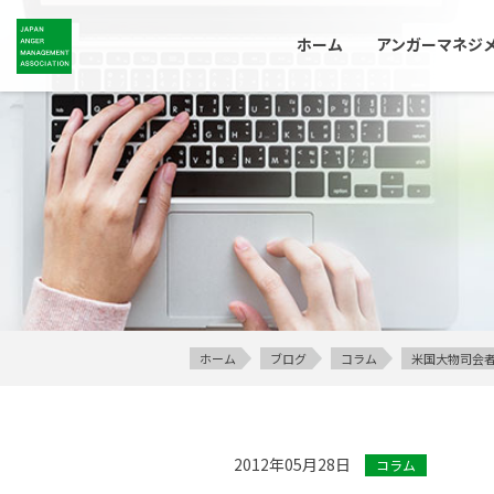
ホーム
アンガーマネジ
ホーム
ブログ
コラム
米国大物司会者
2012年05月28日
コラム