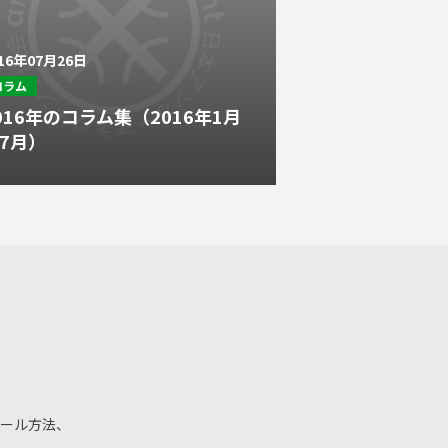
016年07月26日
コラム
016年のコラム集（2016年1月
7月）
ール方法、