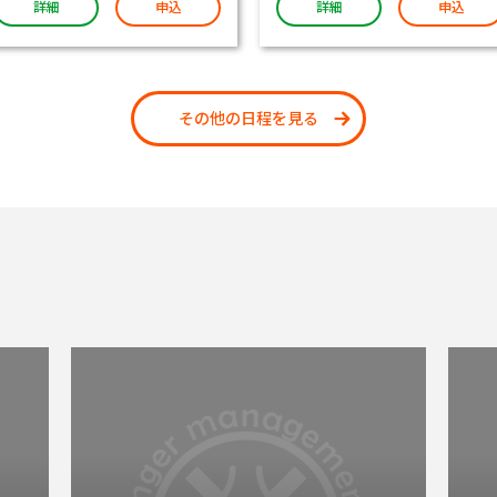
詳細
申込
詳細
申込
その他の日程を見る