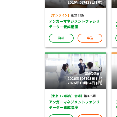
2026年08月27日 (木)
【オンライン】
第2128期
アンガーマネジメントファシリ
テーター養成講座
詳細
申込
講座受講日：
2026年10月03日 (土)
2026年10月04日 (日)
【東京（23区内）会場】
第475期
アンガーマネジメントファシリ
テーター養成講座