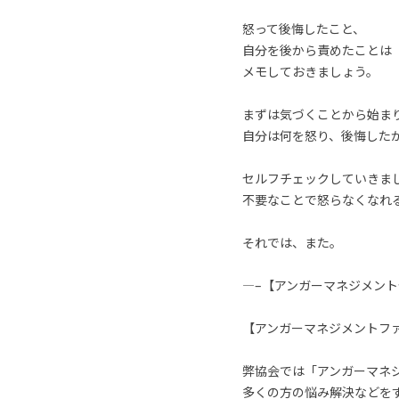
怒って後悔したこと、
自分を後から責めたことは
メモしておきましょう。
まずは気づくことから始ま
自分は何を怒り、後悔した
セルフチェックしていきま
不要なことで怒らなくなれ
それでは、また。
—–【アンガーマネジメント
【アンガーマネジメントフ
弊協会では「アンガーマネ
多くの方の悩み解決などを