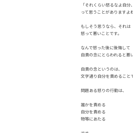
「それくらい怒るなよ自分
って思うことがありますよ
もしそう思うなら、それは
怒って悪いことです。
なんで怒った後に後悔して
自責の念にとらわれると悪
自責の念というのは、
文字通り自分を責めること
問題ある怒りの行動は、
誰かを責める
自分を責める
物等にあたる