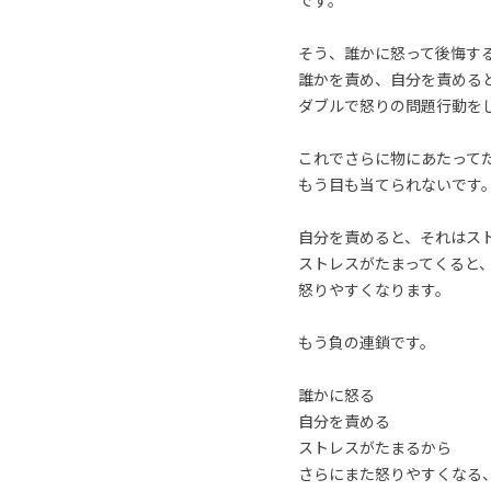
です。
そう、誰かに怒って後悔す
誰かを責め、自分を責める
ダブルで怒りの問題行動を
これでさらに物にあたって
もう目も当てられないです
自分を責めると、それはス
ストレスがたまってくると
怒りやすくなります。
もう負の連鎖です。
誰かに怒る
自分を責める
ストレスがたまるから
さらにまた怒りやすくなる