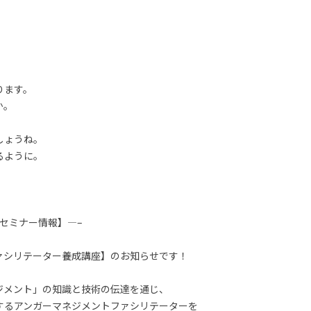
ります。
か。
しょうね。
るように。
セミナー情報】—–
ァシリテーター養成講座】のお知らせです！
ジメント」の知識と技術の伝達を通じ、
するアンガーマネジメントファシリテーターを