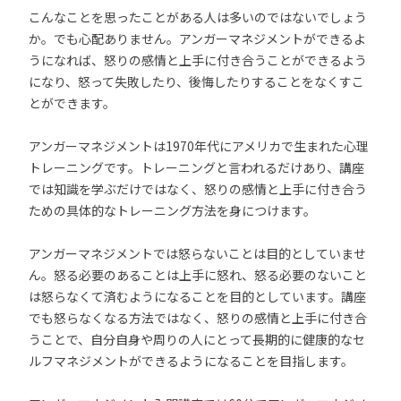
こんなことを思ったことがある人は多いのではないでしょう
か。でも心配ありません。アンガーマネジメントができるよ
うになれば、怒りの感情と上手に付き合うことができるよう
になり、怒って失敗したり、後悔したりすることをなくすこ
とができます。
アンガーマネジメントは1970年代にアメリカで生まれた心理
トレーニングです。トレーニングと言われるだけあり、講座
では知識を学ぶだけではなく、怒りの感情と上手に付き合う
ための具体的なトレーニング方法を身につけます。
アンガーマネジメントでは怒らないことは目的としていませ
ん。怒る必要のあることは上手に怒れ、怒る必要のないこと
は怒らなくて済むようになることを目的としています。講座
でも怒らなくなる方法ではなく、怒りの感情と上手に付き合
うことで、自分自身や周りの人にとって長期的に健康的なセ
ルフマネジメントができるようになることを目指します。