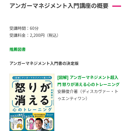
アンガーマネジメント入門講座の概要
受講時間：60分
受講料金：2,200円（税込）
推薦図書
アンガーマネジメント入門書の決定版
[図解] アンガーマネジメント超入
門 怒りが消える心のトレーニング
安藤俊介著（ディスカヴァー・ト
ゥエンティワン）