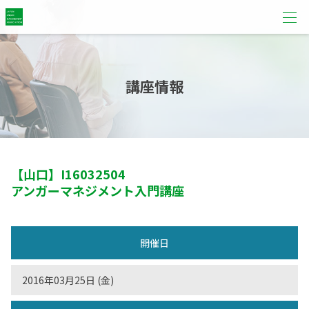
講座情報
【山口】
I16032504
アンガーマネジメント入門講座
開催日
2016年03月25日 (金)