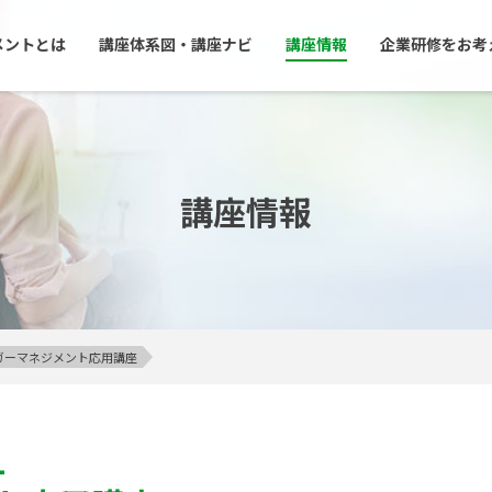
メントとは
講座体系図・講座ナビ
講座情報
企業研修をお考
講座情報
アンガーマネジメント応用講座
1