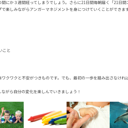
の間にか３週間経ってしまうでしょう。さらに21日間毎朝届く「21日間
プで楽しみながらアンガーマネジメントを身につけていくことができま
いこと
はワクワクと不安がつきものです。でも、最初の一歩を踏み出さなけれ
しながら自分の変化を楽しんでいきましょう！