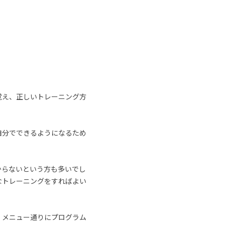
覚え、正しいトレーニング方
自分でできるようになるため
からないという方も多いでし
なトレーニングをすればよい
、メニュー通りにプログラム