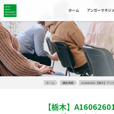
ホーム
アンガーマネジ
ホーム
講座情報
A16062601【栃木】
【栃木】
A1606260