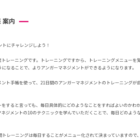
 案内
ントにチャレンジしよう！
理トレーニングです。トレーニングですから、トレーニングメニューを
うになることで、よりアンガーマネジメントができるようになります。
メント手帳を使って、21日間のアンガーマネジメントのトレーニングが
トをすると言っても、毎日具体的にどのようなことをすればよいのかわ
マネジメントの10のテクニックを学んでいただくことで、毎日どのよう
日間トレーニングは毎日することがメニュー化されて決まっていますので