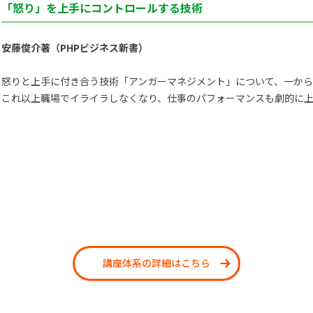
「怒り」を上手にコントロールする技術
安藤俊介著（PHPビジネス新書）
怒りと上手に付き合う技術「アンガーマネジメント」について、一か
これ以上職場でイライラしなくなり、仕事のパフォーマンスも劇的に上
講座体系の詳細はこちら