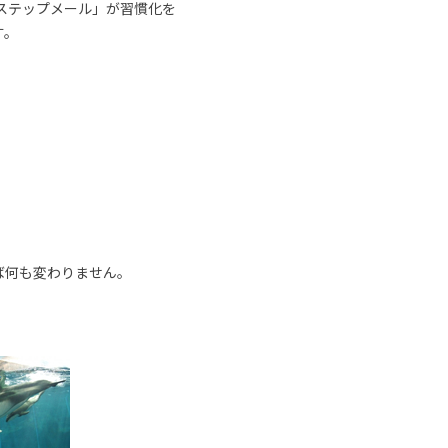
ステップメール」が習慣化を
す。
ば何も変わりません。