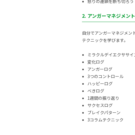
怒りの連鎖を断ち切ろう
2. アンガーマネジメン
自分でアンガーマネジメン
テクニックを学びます。
ミラクルデイエクササイ
変化ログ
アンガーログ
3つのコントロール
ハッピーログ
べきログ
1週間の振り返り
サクセスログ
ブレイクパターン
3コラムテクニック