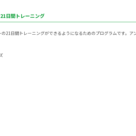
ト21日間トレーニング
トの21日間トレーニングができるようになるためのプログラムです。アン
ズ