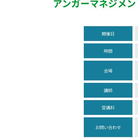
アンガーマネジメン
開催日
時間
会場
講師
受講料
お問い合わせ