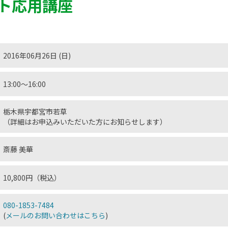
ト応用講座
2016年06月26日 (日)
13:00～16:00
栃木県宇都宮市若草
（詳細はお申込みいただいた方にお知らせします）
斎藤 美華
10,800円（税込）
080-1853-7484
(
メールのお問い合わせはこちら
)