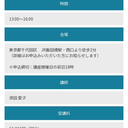
時間
13:00～16:00
会場
東京都千代田区 JR飯田橋駅・西口より徒歩2分
（詳細はお申込みいただいた方にお知らせします）
※申込締切：講座開催日の前日18時
講師
須田 愛子
受講料