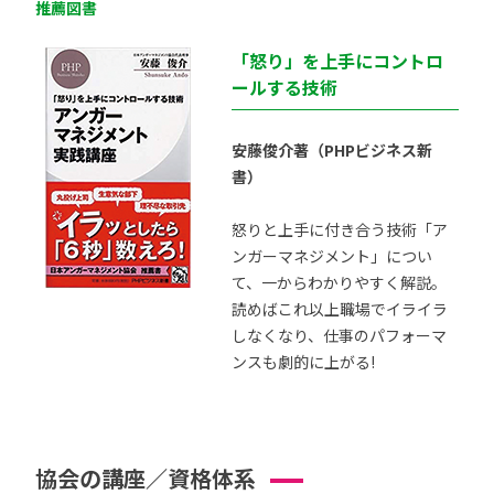
推薦図書
「怒り」を上手にコントロ
ールする技術
安藤俊介著（PHPビジネス新
書）
怒りと上手に付き合う技術「ア
ンガーマネジメント」につい
て、一からわかりやすく解説。
読めばこれ以上職場でイライラ
しなくなり、仕事のパフォーマ
ンスも劇的に上がる!
協会の講座／資格体系