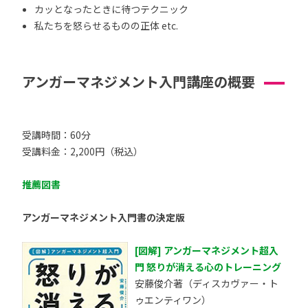
カッとなったときに待つテクニック
私たちを怒らせるものの正体 etc.
アンガーマネジメント入門講座の概要
受講時間：60分
受講料金：2,200円（税込）
推薦図書
アンガーマネジメント入門書の決定版
[図解] アンガーマネジメント超入
門 怒りが消える心のトレーニング
安藤俊介著（ディスカヴァー・ト
ゥエンティワン）