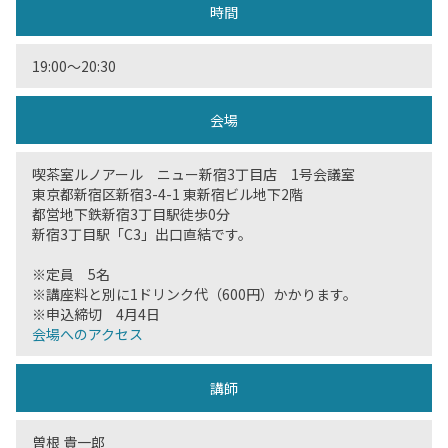
時間
19:00～20:30
会場
喫茶室ルノアール ニュー新宿3丁目店 1号会議室
東京都新宿区新宿3-4-1 東新宿ビル地下2階
都営地下鉄新宿3丁目駅徒歩0分
新宿3丁目駅「C3」出口直結です。
※定員 5名
※講座料と別に1ドリンク代（600円）かかります。
※申込締切 4月4日
会場へのアクセス
講師
曽根 貴一郎