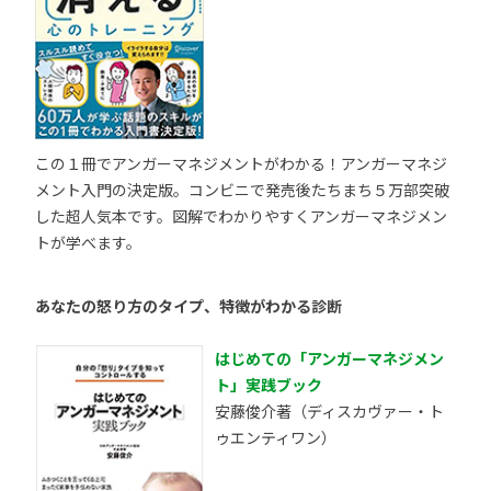
この１冊でアンガーマネジメントがわかる！アンガーマネジ
メント入門の決定版。コンビニで発売後たちまち５万部突破
した超人気本です。図解でわかりやすくアンガーマネジメン
トが学べます。
あなたの怒り方のタイプ、特徴がわかる診断
はじめての「アンガーマネジメン
ト」実践ブック
安藤俊介著（ディスカヴァー・ト
ゥエンティワン）