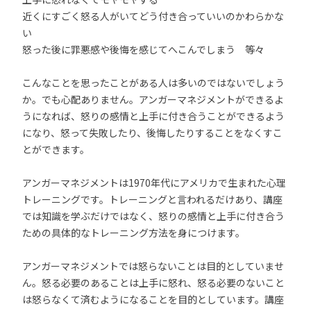
近くにすごく怒る人がいてどう付き合っていいのかわらかな
い
怒った後に罪悪感や後悔を感じてへこんでしまう 等々
こんなことを思ったことがある人は多いのではないでしょう
か。でも心配ありません。アンガーマネジメントができるよ
うになれば、怒りの感情と上手に付き合うことができるよう
になり、怒って失敗したり、後悔したりすることをなくすこ
とができます。
アンガーマネジメントは1970年代にアメリカで生まれた心理
トレーニングです。トレーニングと言われるだけあり、講座
では知識を学ぶだけではなく、怒りの感情と上手に付き合う
ための具体的なトレーニング方法を身につけます。
アンガーマネジメントでは怒らないことは目的としていませ
ん。怒る必要のあることは上手に怒れ、怒る必要のないこと
は怒らなくて済むようになることを目的としています。講座