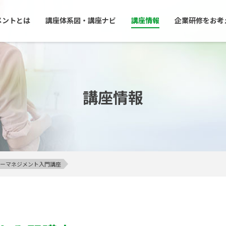
メントとは
講座体系図・講座ナビ
講座情報
企業研修をお考
講座情報
アンガーマネジメント入門講座