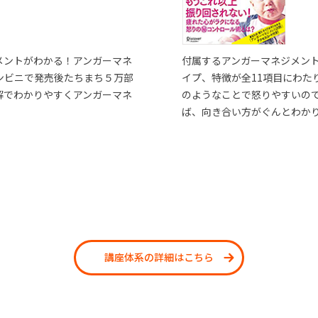
メントがわかる！アンガーマネ
付属するアンガーマネジメン
ンビニで発売後たちまち５万部
イプ、特徴が全11項目にわた
解でわかりやすくアンガーマネ
のようなことで怒りやすいの
ば、向き合い方がぐんとわか
講座体系の詳細はこちら