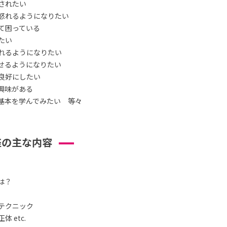
されたい
怒れるようになりたい
て困っている
たい
れるようになりたい
せるようになりたい
良好にしたい
興味がある
基本を学んでみたい 等々
座の主な内容
は？
テクニック
 etc.