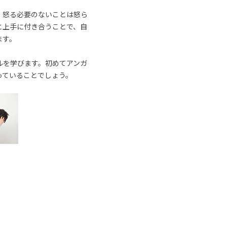
、怒る必要のないことは怒ら
と上手に付き合うことで、自
ます。
ルを学びます。初めてアンガ
っていることでしょう。