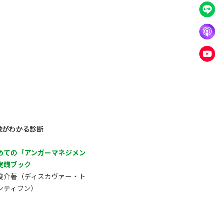
徴がわかる診断
めての「アンガーマネジメン
実践ブック
俊介著（ディスカヴァー・ト
ンティワン）