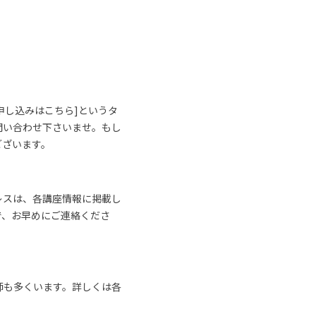
申し込みはこちら]というタ
問い合わせ下さいませ。もし
ございます。
レスは、各講座情報に掲載し
で、お早めにご連絡くださ
師も多くいます。詳しくは各