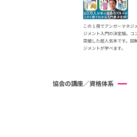
この１冊でアンガーマネジ
ジメント入門の決定版。コ
突破した超人気本です。図
ジメントが学べます。
協会の講座／資格体系