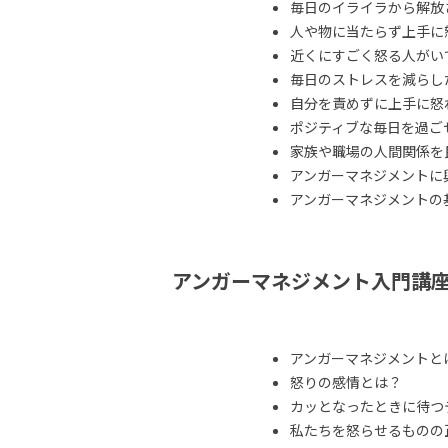
毎日のイライラから解放
人や物に当たらず上手に
近くにすごく怒る人がい
毎日のストレスを減らし
自分を責めずに上手に怒
ポジティブな毎日を過ご
家族や職場の人間関係を
アンガーマネジメントに
アンガーマネジメントの
アンガーマネジメント入門講
アンガーマネジメントと
怒りの感情とは？
カッとなったときに待つ
私たちを怒らせるものの正体