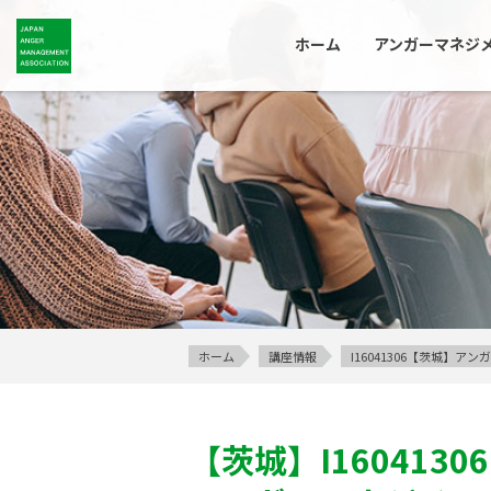
ホーム
アンガーマネジ
ホーム
講座情報
I16041306【茨城】
【茨城】
I16041306