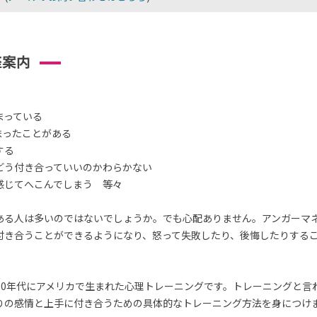
座案内
まっている
まったことがある
する
どう付き合っていいのかわらかない
感じてへこんでしまう 等々
ある人は多いのではないでしょうか。でも心配ありません。アンガーマ
付き合うことができるようになり、怒って失敗したり、後悔したりする
70年代にアメリカで生まれた心理トレーニングです。トレーニングと言
りの感情と上手に付き合うための具体的なトレーニング方法を身につけ