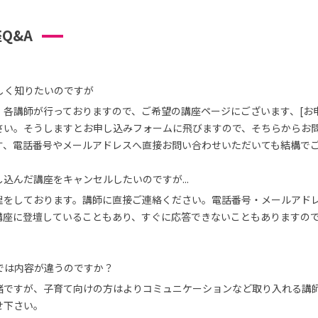
Q&A
しく知りたいのですが
、各講師が行っておりますので、ご希望の講座ページにございます、[お
さい。そうしますとお申し込みフォームに飛びますので、そちらからお
す、電話番号やメールアドレスへ直接お問い合わせいただいても結構で
込んだ講座をキャンセルしたいのですが...
理をしております。講師に直接ご連絡ください。電話番号・メールアド
講座に登壇していることもあり、すぐに応答できないこともありますの
では内容が違うのですか？
緒ですが、子育て向けの方はよりコミュニケーションなど取り入れる講
せ下さい。