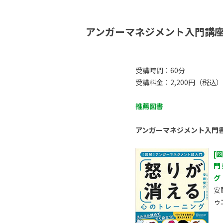
アンガーマネジメント入門講
受講時間：60分
受講料金：2,200円（税込）
推薦図書
アンガーマネジメント入門
[
門
グ
安
ゥ