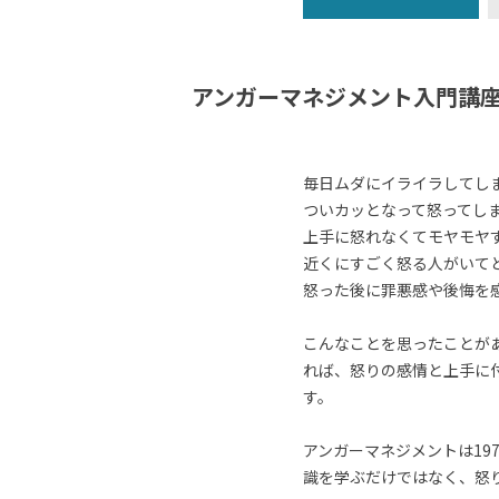
アンガーマネジメント入門講
毎日ムダにイライラしてし
ついカッとなって怒ってし
上手に怒れなくてモヤモヤ
近くにすごく怒る人がいて
怒った後に罪悪感や後悔を
こんなことを思ったことが
れば、怒りの感情と上手に
す。
アンガーマネジメントは19
識を学ぶだけではなく、怒