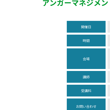
アンガーマネジメン
開催日
時間
会場
講師
受講料
お問い合わせ