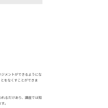
ネジメントができるようにな
ことをなくすことができま
われるだけあり、講座では知
ます。