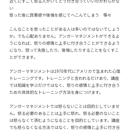
近くにすごく怒る人がいてどう付き合っていいのかわらかな
い
怒った後に罪悪感や後悔を感じてへこんでしまう 等々
こんなことを思ったことがある人は多いのではないでしょう
か。でも心配ありません。アンガーマネジメントができるよ
うになれば、怒りの感情と上手に付き合うことができるよう
になり、怒って失敗したり、後悔したりすることをなくすこ
とができます。
アンガーマネジメントは1970年代にアメリカで生まれた心理
トレーニングです。トレーニングと言われるだけあり、講座
では知識を学ぶだけではなく、怒りの感情と上手に付き合う
ための具体的なトレーニング方法を身につけます。
アンガーマネジメントでは怒らないことは目的としていませ
ん。怒る必要のあることは上手に怒れ、怒る必要のないこと
は怒らなくて済むようになることを目的としています。講座
でも怒らなくなる方法ではなく、怒りの感情と上手に付き合