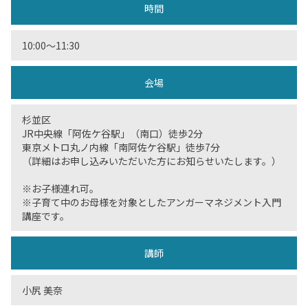
時間
10:00～11:30
会場
杉並区
JR中央線「阿佐ケ谷駅」（南口）徒歩2分
東京メトロ丸ノ内線「南阿佐ケ谷駅」徒歩7分
（詳細はお申し込みいただいた方にお知らせいたします。）
※お子様連れ可。
※子育て中のお母様を対象としたアンガーマネジメント入門
講座です。
講師
小尻 美奈