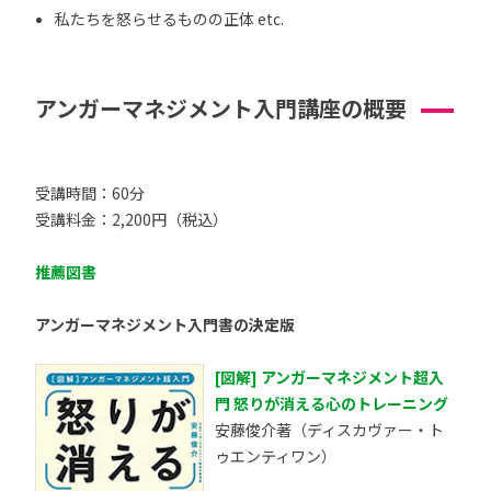
私たちを怒らせるものの正体 etc.
アンガーマネジメント入門講座の概要
受講時間：60分
受講料金：2,200円（税込）
推薦図書
アンガーマネジメント入門書の決定版
[図解] アンガーマネジメント超入
門 怒りが消える心のトレーニング
安藤俊介著（ディスカヴァー・ト
ゥエンティワン）