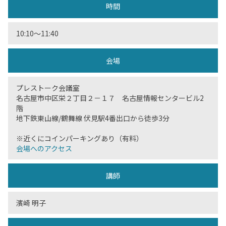
時間
10:10～11:40
会場
プレストーク会議室
名古屋市中区栄２丁目２－１７ 名古屋情報センタービル2
階
地下鉄東山線/鶴舞線 伏見駅4番出口から徒歩3分
※近くにコインパーキングあり（有料）
会場へのアクセス
講師
濱崎 明子