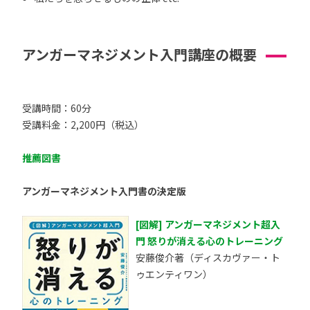
アンガーマネジメント入門講座の概要
受講時間：60分
受講料金：2,200円（税込）
推薦図書
アンガーマネジメント入門書の決定版
[図解] アンガーマネジメント超入
門 怒りが消える心のトレーニング
安藤俊介著（ディスカヴァー・ト
ゥエンティワン）