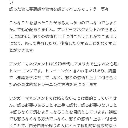
い
怒った後に罪悪感や後悔を感じてへこんでしまう 等々
こんなことを思ったことがある人は多いのではないでしょう
か。でも心配ありません。アンガーマネジメントができるよ
うになれば、怒りの感情と上手に付き合うことができるよう
になり、怒って失敗したり、後悔したりすることをなくすこ
とができます。
アンガーマネジメントは1970年代にアメリカで生まれた心理
トレーニングです。トレーニングと言われるだけあり、講座
では知識を学ぶだけではなく、怒りの感情と上手に付き合う
ための具体的なトレーニング方法を身につけます。
アンガーマネジメントでは怒らないことは目的としていませ
ん。怒る必要のあることは上手に怒れ、怒る必要のないこと
は怒らなくて済むようになることを目的としています。講座
でも怒らなくなる方法ではなく、怒りの感情と上手に付き合
うことで、自分自身や周りの人にとって長期的に健康的なセ