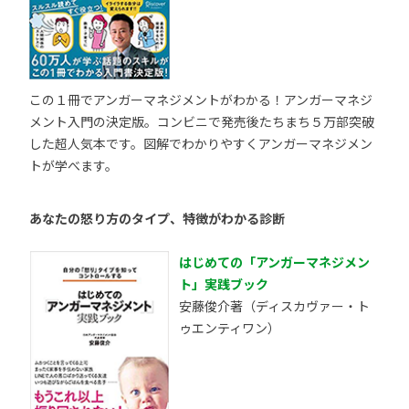
この１冊でアンガーマネジメントがわかる！アンガーマネジ
メント入門の決定版。コンビニで発売後たちまち５万部突破
した超人気本です。図解でわかりやすくアンガーマネジメン
トが学べます。
あなたの怒り方のタイプ、特徴がわかる診断
はじめての「アンガーマネジメン
ト」実践ブック
安藤俊介著（ディスカヴァー・ト
ゥエンティワン）