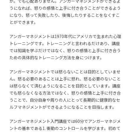
か。でも心配ありません。アンガーマネジメントができるよ
うになれば、怒りの感情と上手に付き合うことができるよう
になり、怒って失敗したり、後悔したりすることをなくすこ
とができます。
アンガーマネジメントは1970年代にアメリカで生まれた心理
トレーニングです。トレーニングと言われるだけあり、講座
では知識を学ぶだけではなく、怒りの感情と上手に付き合う
ための具体的なトレーニング方法を身につけます。
アンガーマネジメントでは怒らないことは目的としていませ
ん。怒る必要のあることは上手に怒れ、怒る必要のないこと
は怒らなくて済むようになることを目的としています。講座
でも怒らなくなる方法ではなく、怒りの感情と上手に付き合
うことで、自分自身や周りの人にとって長期的に健康的なセ
ルフマネジメントができるようになることを目指します。
アンガーマネジメント入門講座では60分でアンガーマネジメ
ントの基本である1. 衝動のコントロールを学びます。初めて