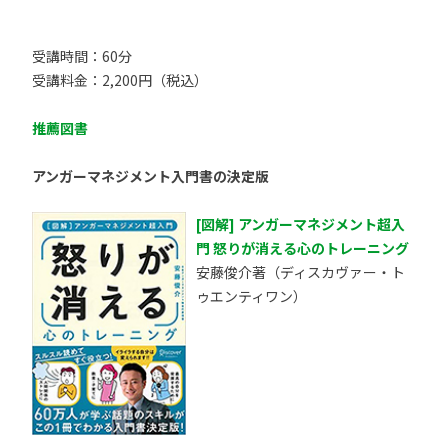
受講時間：60分
受講料金：2,200円（税込）
推薦図書
アンガーマネジメント入門書の決定版
[図解] アンガーマネジメント超入
門 怒りが消える心のトレーニング
安藤俊介著（ディスカヴァー・ト
ゥエンティワン）