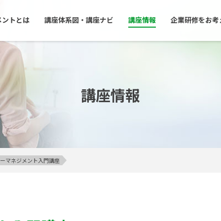
メントとは
講座体系図・講座ナビ
講座情報
企業研修をお考
講座情報
アンガーマネジメント入門講座