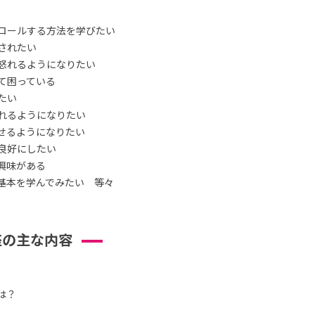
ロールする方法を学びたい
されたい
怒れるようになりたい
て困っている
たい
れるようになりたい
せるようになりたい
良好にしたい
興味がある
基本を学んでみたい 等々
座の主な内容
は？