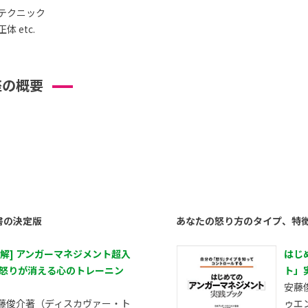
テクニック
 etc.
座の概要
書の決定版
あなたの怒り方のタイプ、特
図解] アンガーマネジメント超入
はじ
 怒りが消える心のトレーニン
ト」
安藤
藤俊介著（ディスカヴァー・ト
ゥエ