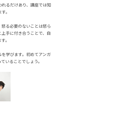
われるだけあり、講座では知
ます。
、怒る必要のないことは怒ら
と上手に付き合うことで、自
ます。
ルを学びます。初めてアンガ
っていることでしょう。