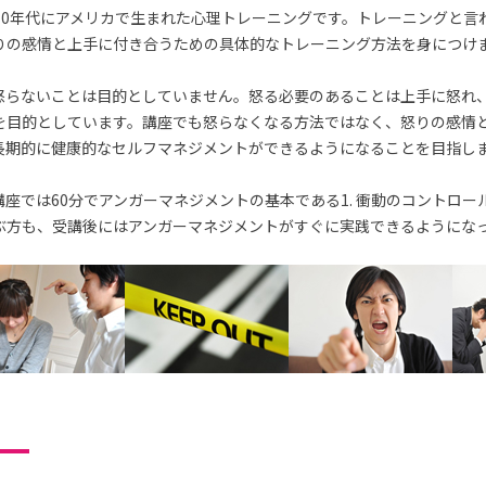
70年代にアメリカで生まれた心理トレーニングです。トレーニングと言
りの感情と上手に付き合うための具体的なトレーニング方法を身につけ
怒らないことは目的としていません。怒る必要のあることは上手に怒れ
を目的としています。講座でも怒らなくなる方法ではなく、怒りの感情
長期的に健康的なセルフマネジメントができるようになることを目指し
座では60分でアンガーマネジメントの基本である1. 衝動のコントロー
ぶ方も、受講後にはアンガーマネジメントがすぐに実践できるようにな