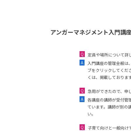
アンガーマネジメント入門講座
定員や場所について詳
入門講座の管理全般は
ブをクリックしてくだ
くは、掲載しておりま
急用ができたので、申し
各講座の講師が受付管
ています。講師が別の
い。
子育て向けと一般向け