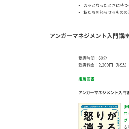
カッとなったときに待つ
私たちを怒らせるものの正体
アンガーマネジメント入門講
受講時間：60分
受講料金：2,200円（税込）
推薦図書
アンガーマネジメント入門
[
門
グ
安