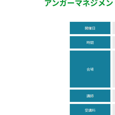
アンガーマネジメン
開催日
時間
会場
講師
受講料