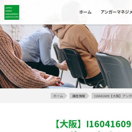
ホーム
アンガーマネジ
ホーム
講座情報
I16041609【大阪】
【大阪】
I16041609