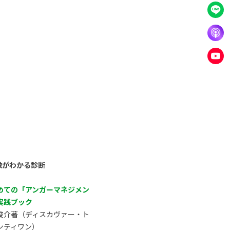
徴がわかる診断
めての「アンガーマネジメン
実践ブック
俊介著（ディスカヴァー・ト
ンティワン）