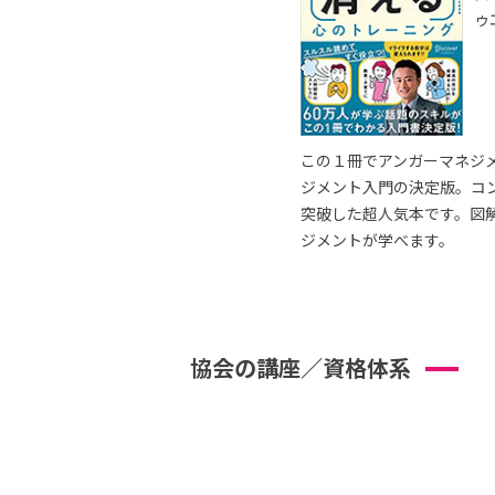
ゥ
この１冊でアンガーマネジ
ジメント入門の決定版。コ
突破した超人気本です。図
ジメントが学べます。
協会の講座／資格体系