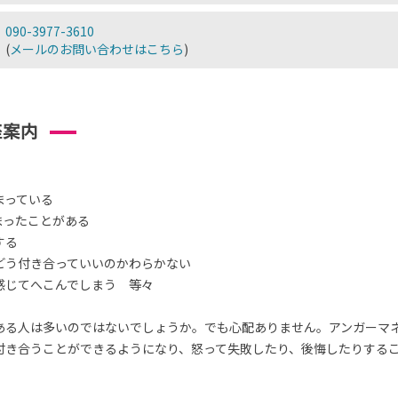
090-3977-3610
(
メールのお問い合わせはこちら
)
座案内
まっている
まったことがある
する
どう付き合っていいのかわらかない
感じてへこんでしまう 等々
ある人は多いのではないでしょうか。でも心配ありません。アンガーマ
付き合うことができるようになり、怒って失敗したり、後悔したりする