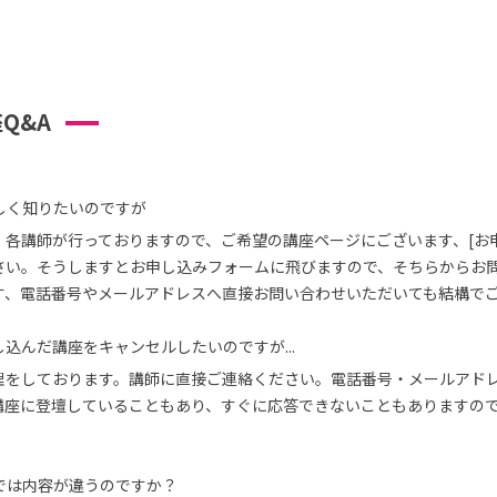
Q&A
しく知りたいのですが
、各講師が行っておりますので、ご希望の講座ページにございます、[お
さい。そうしますとお申し込みフォームに飛びますので、そちらからお
す、電話番号やメールアドレスへ直接お問い合わせいただいても結構で
込んだ講座をキャンセルしたいのですが...
理をしております。講師に直接ご連絡ください。電話番号・メールアド
講座に登壇していることもあり、すぐに応答できないこともありますの
では内容が違うのですか？