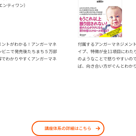
エンティワン）
メントがわかる！アンガーマネ
付属するアンガーマネジメン
ンビニで発売後たちまち５万部
イプ、特徴が全11項目にわた
解でわかりやすくアンガーマネ
のようなことで怒りやすいの
ば、向き合い方がぐんとわか
講座体系の詳細はこちら