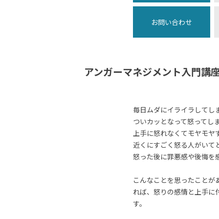
お問い合わせ
アンガーマネジメント入門講
毎日ムダにイライラしてし
ついカッとなって怒ってし
上手に怒れなくてモヤモヤ
近くにすごく怒る人がいて
怒った後に罪悪感や後悔を
こんなことを思ったことが
れば、怒りの感情と上手に
す。