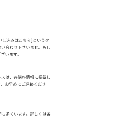
申し込みはこちら]というタ
問い合わせ下さいませ。もし
ございます。
レスは、各講座情報に掲載し
で、お早めにご連絡くださ
師も多くいます。詳しくは各