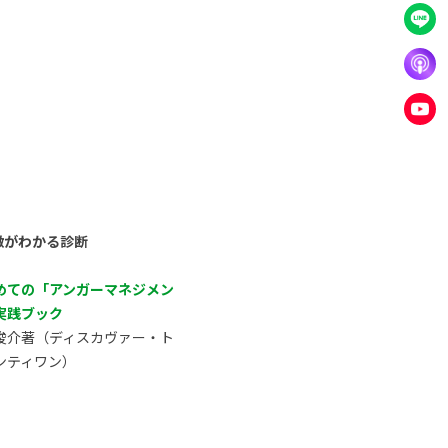
徴がわかる診断
めての「アンガーマネジメン
実践ブック
俊介著（ディスカヴァー・ト
ンティワン）