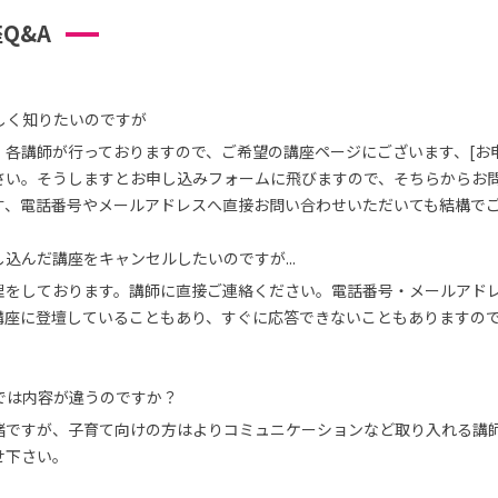
Q&A
しく知りたいのですが
、各講師が行っておりますので、ご希望の講座ページにございます、[お
さい。そうしますとお申し込みフォームに飛びますので、そちらからお
す、電話番号やメールアドレスへ直接お問い合わせいただいても結構で
込んだ講座をキャンセルしたいのですが...
理をしております。講師に直接ご連絡ください。電話番号・メールアド
講座に登壇していることもあり、すぐに応答できないこともありますの
では内容が違うのですか？
緒ですが、子育て向けの方はよりコミュニケーションなど取り入れる講
せ下さい。