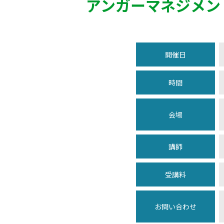
アンガーマネジメン
開催日
時間
会場
講師
受講料
お問い合わせ