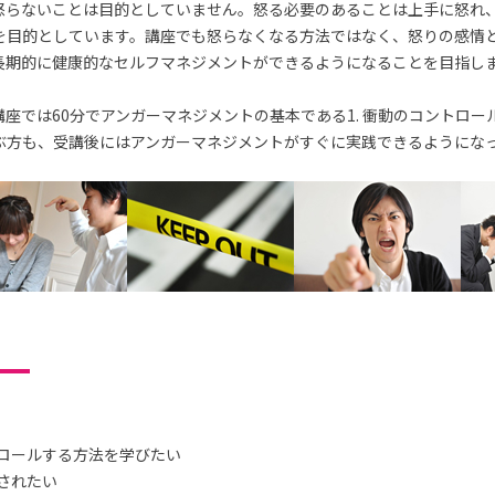
怒らないことは目的としていません。怒る必要のあることは上手に怒れ
を目的としています。講座でも怒らなくなる方法ではなく、怒りの感情
長期的に健康的なセルフマネジメントができるようになることを目指し
座では60分でアンガーマネジメントの基本である1. 衝動のコントロー
ぶ方も、受講後にはアンガーマネジメントがすぐに実践できるようにな
ロールする方法を学びたい
されたい