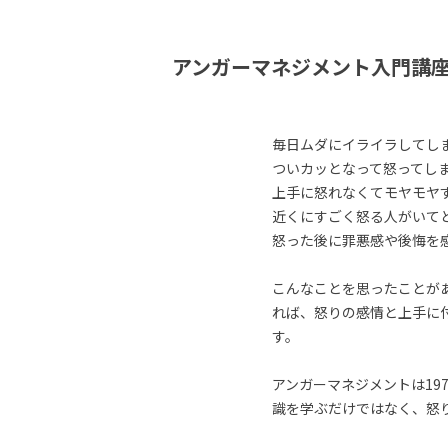
アンガーマネジメント入門講
毎日ムダにイライラしてし
ついカッとなって怒ってし
上手に怒れなくてモヤモヤ
近くにすごく怒る人がいて
怒った後に罪悪感や後悔を
こんなことを思ったことが
れば、怒りの感情と上手に
す。
アンガーマネジメントは19
識を学ぶだけではなく、怒