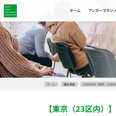
ホーム
アンガーマネジ
ホーム
講座情報
I16051803【東京（
【東京（23区内）】