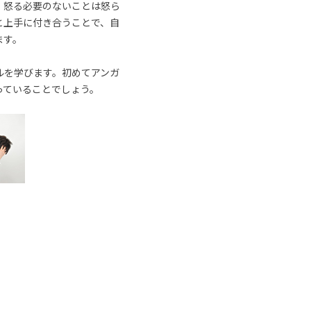
、怒る必要のないことは怒ら
と上手に付き合うことで、自
ます。
ルを学びます。初めてアンガ
っていることでしょう。