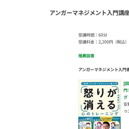
アンガーマネジメント入門講
受講時間：60分
受講料金：2,200円（税込）
推薦図書
アンガーマネジメント入門
[
門
グ
安
ゥ