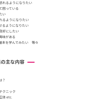
怒れるようになりたい
て困っている
たい
れるようになりたい
せるようになりたい
良好にしたい
興味がある
基本を学んでみたい 等々
座の主な内容
は？
テクニック
 etc.