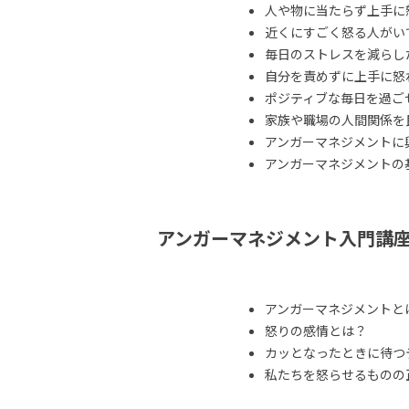
人や物に当たらず上手に
近くにすごく怒る人がい
毎日のストレスを減らし
自分を責めずに上手に怒
ポジティブな毎日を過ご
家族や職場の人間関係を
アンガーマネジメントに
アンガーマネジメントの
アンガーマネジメント入門講
アンガーマネジメントと
怒りの感情とは？
カッとなったときに待つ
私たちを怒らせるものの正体