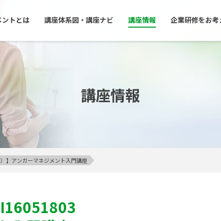
メントとは
講座体系図・講座ナビ
講座情報
企業研修をお考
講座情報
23区内）】アンガーマネジメント入門講座
I16051803