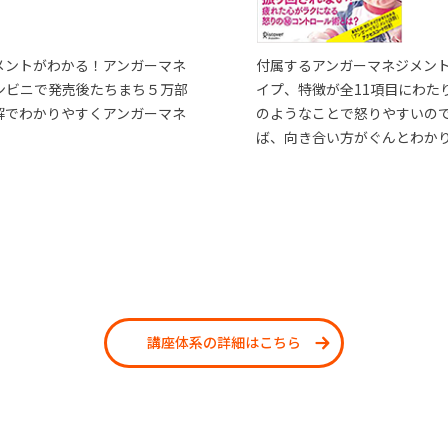
メントがわかる！アンガーマネ
付属するアンガーマネジメン
ンビニで発売後たちまち５万部
イプ、特徴が全11項目にわた
解でわかりやすくアンガーマネ
のようなことで怒りやすいの
ば、向き合い方がぐんとわか
講座体系の詳細はこちら