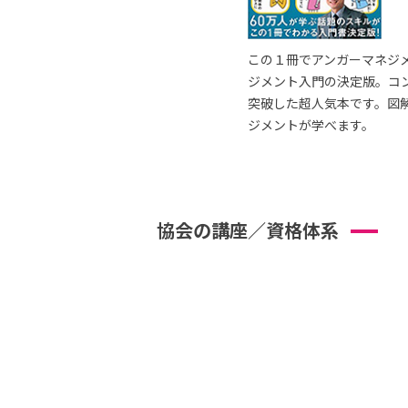
この１冊でアンガーマネジ
ジメント入門の決定版。コ
突破した超人気本です。図
ジメントが学べます。
協会の講座／資格体系