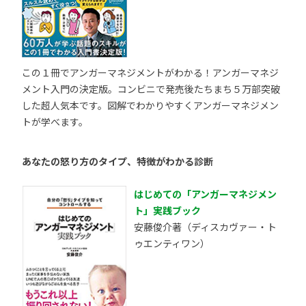
この１冊でアンガーマネジメントがわかる！アンガーマネジ
メント入門の決定版。コンビニで発売後たちまち５万部突破
した超人気本です。図解でわかりやすくアンガーマネジメン
トが学べます。
あなたの怒り方のタイプ、特徴がわかる診断
はじめての「アンガーマネジメン
ト」実践ブック
安藤俊介著（ディスカヴァー・ト
ゥエンティワン）