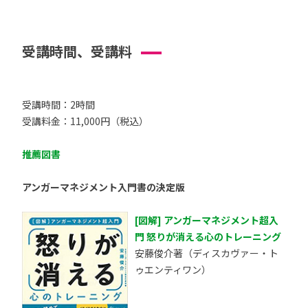
受講時間、受講料
受講時間：2時間
受講料金：11,000円（税込）
推薦図書
アンガーマネジメント入門書の決定版
[図解] アンガーマネジメント超入
門 怒りが消える心のトレーニング
安藤俊介著（ディスカヴァー・ト
ゥエンティワン）