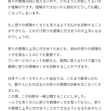
怒りの感情は目に見えないので、どのように対処してよいの
か理解ができず、理解ができないから扱のがどうしても難し
くなってしまいます。
もし怒りの感情のくせとも言えるようなものを診断すること
ができたら、どれだけ怒りの感情と付き合うのが上手になる
のでしょうか。
怒りの感情と上手に付き合うためにも、自分の怒りの感情の
くせを知ることはとても重要です。
アンガーマネジメント診断なら、質問に答えるだけで誰でも
簡単に怒りの感情のくせを診断することができます。
日本アンガーマネジメント協会では、これまで数年にわた
り、数千人にものぼる人の怒りの感情の診断をおこなってき
ました。
この度、この診断を一般公開することにしました。
一人でも多くの人に怒りの感情のくせを知ってもらい、怒り
の感情と上手に付き合うことができるようになるためのヒン