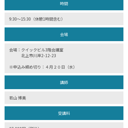
時間
9:30～15:30（休憩1時間含む）
会場
会場：クイックビル3階会議室
北上市川岸2-12-23
※申込み締め切り：４月２０日（水）
講師
若山 博美
受講料