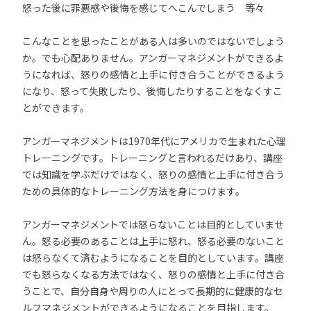
怒った後に罪悪感や後悔を感じてへこんでしまう 等々
こんなことを思ったことがある人は多いのではないでしょう
か。でも心配ありません。アンガーマネジメントができるよ
うになれば、怒りの感情と上手に付き合うことができるよう
になり、怒って失敗したり、後悔したりすることをなくすこ
とができます。
アンガーマネジメントは1970年代にアメリカで生まれた心理
トレーニングです。トレーニングと言われるだけあり、講座
では知識を学ぶだけではなく、怒りの感情と上手に付き合う
ための具体的なトレーニング方法を身につけます。
アンガーマネジメントでは怒らないことは目的としていませ
ん。怒る必要のあることは上手に怒れ、怒る必要のないこと
は怒らなくて済むようになることを目的としています。講座
でも怒らなくなる方法ではなく、怒りの感情と上手に付き合
うことで、自分自身や周りの人にとって長期的に健康的なセ
ルフマネジメントができるようになることを目指します。