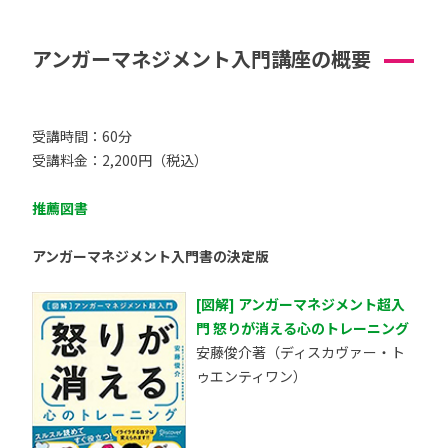
アンガーマネジメント入門講座の概要
受講時間：60分
受講料金：2,200円（税込）
推薦図書
アンガーマネジメント入門書の決定版
[図解] アンガーマネジメント超入
門 怒りが消える心のトレーニング
安藤俊介著（ディスカヴァー・ト
ゥエンティワン）