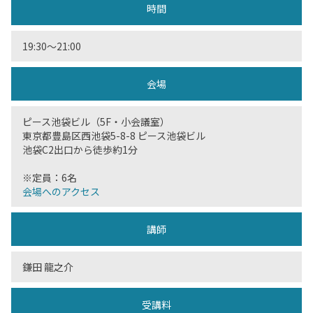
時間
19:30～21:00
会場
ピース池袋ビル（5F・小会議室）
東京都豊島区西池袋5-8-8 ピース池袋ビル
池袋C2出口から徒歩約1分
※定員：6名
会場へのアクセス
講師
鎌田 龍之介
受講料