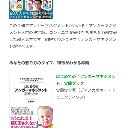
この１冊でアンガーマネジメントがわかる！アンガーマネジ
メント入門の決定版。コンビニで発売後たちまち５万部突破
した超人気本です。図解でわかりやすくアンガーマネジメン
トが学べます。
あなたの怒り方のタイプ、特徴がわかる診断
はじめての「アンガーマネジメン
ト」実践ブック
安藤俊介著（ディスカヴァー・ト
ゥエンティワン）