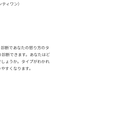
ンティワン）
ト診断であなたの怒り方のタ
り診断できます。あなたはど
でしょうか。タイプがわかれ
りやすくなります。