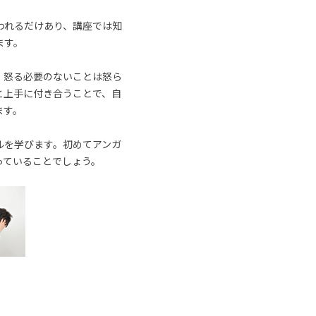
われるだけあり、講座では知
ます。
、怒る必要のないことは怒ら
と上手に付き合うことで、自
ます。
ルを学びます。初めてアンガ
っていることでしょう。