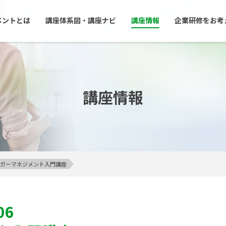
メントとは
講座体系図・講座ナビ
講座情報
企業研修をお考
講座情報
】アンガーマネジメント入門講座
06