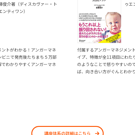
藤俊介著（ディスカヴァー・ト
ゥエ
エンティワン）
メントがわかる！アンガーマネ
付属するアンガーマネジメン
ンビニで発売後たちまち５万部
イプ、特徴が全11項目にわた
解でわかりやすくアンガーマネ
のようなことで怒りやすいの
ば、向き合い方がぐんとわか
講座体系の詳細はこちら