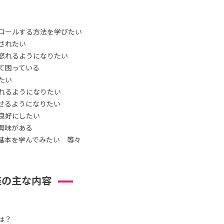
ロールする方法を学びたい
されたい
怒れるようになりたい
て困っている
たい
れるようになりたい
せるようになりたい
良好にしたい
興味がある
基本を学んでみたい 等々
座の主な内容
は？