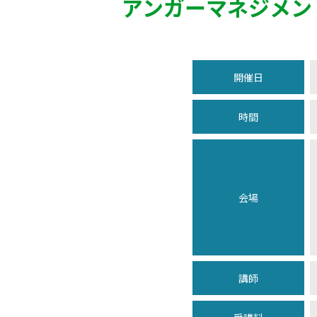
アンガーマネジメン
開催日
時間
会場
講師