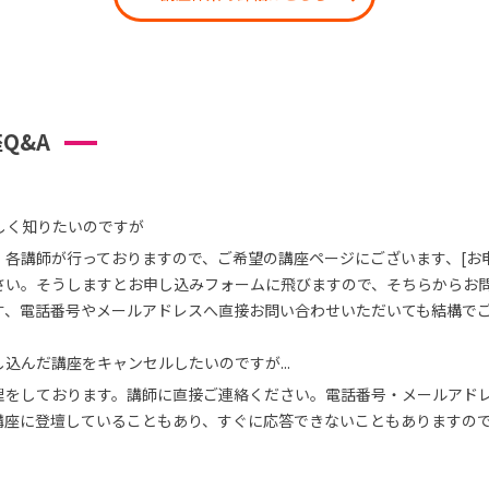
Q&A
しく知りたいのですが
、各講師が行っておりますので、ご希望の講座ページにございます、[お
さい。そうしますとお申し込みフォームに飛びますので、そちらからお
す、電話番号やメールアドレスへ直接お問い合わせいただいても結構で
込んだ講座をキャンセルしたいのですが...
理をしております。講師に直接ご連絡ください。電話番号・メールアド
講座に登壇していることもあり、すぐに応答できないこともありますの