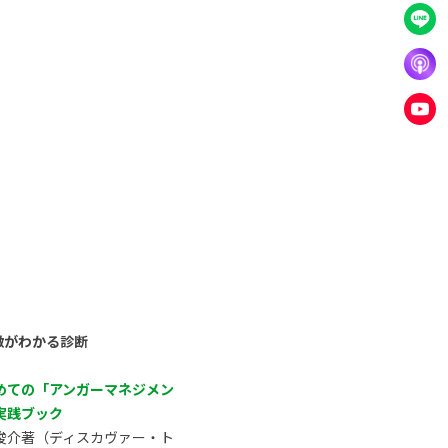
徴がわかる診断
めての「アンガーマネジメン
実践ブック
俊介著（ディスカヴァー・ト