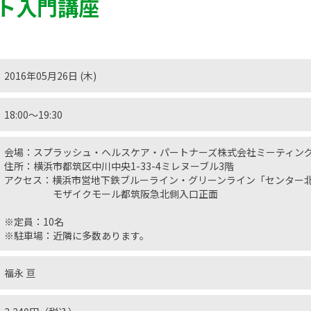
ト入門講座
2016年05月26日 (木)
18:00〜19:30
会場：スプラッシュ・ヘルスケア・パートナーズ株式会社ミーティン
住所：横浜市都筑区中川中央1-33-4ミレヌーブル3階
アクセス：横浜市営地下鉄ブルーライン・グリーンライン「センター北
モザイクモール都筑阪急北側入口正面
※定員：10名
※駐車場：近隣に多数あります。
福永 亘