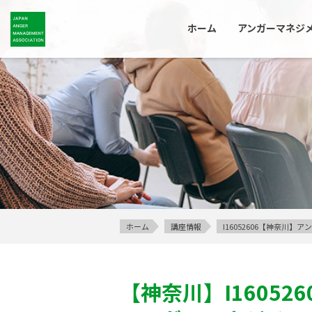
ホーム
アンガーマネジ
ホーム
講座情報
I16052606【神奈川
【神奈川】
I160526