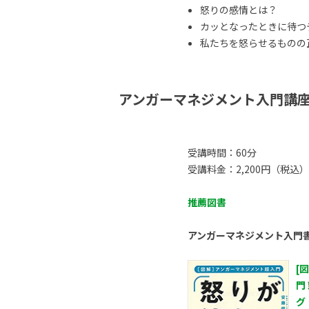
怒りの感情とは？
カッとなったときに待つ
私たちを怒らせるものの正体
アンガーマネジメント入門講
受講時間：60分
受講料金：2,200円（税込）
推薦図書
アンガーマネジメント入門
[
門
グ