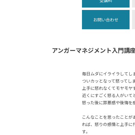
受講料
お問い合わせ
アンガーマネジメント入門講
毎日ムダにイライラしてし
ついカッとなって怒ってし
上手に怒れなくてモヤモヤ
近くにすごく怒る人がいて
怒った後に罪悪感や後悔を
こんなことを思ったことが
れば、怒りの感情と上手に
す。