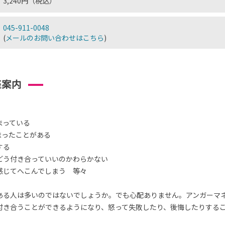
3,240円（税込）
045-911-0048
(
メールのお問い合わせはこちら
)
座案内
まっている
まったことがある
する
どう付き合っていいのかわらかない
感じてへこんでしまう 等々
ある人は多いのではないでしょうか。でも心配ありません。アンガーマ
付き合うことができるようになり、怒って失敗したり、後悔したりする