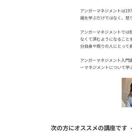
アンガーマネジメントは19
識を学ぶだけではなく、怒
アンガーマネジメントでは
なくて済むようになること
分自身や周りの人にとって
アンガーマネジメント入門講
ーマネジメントについて学
次の方にオススメの講座です