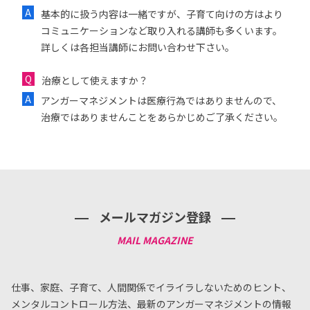
基本的に扱う内容は一緒ですが、子育て向けの方はより
コミュニケーションなど取り入れる講師も多くいます。
詳しくは各担当講師にお問い合わせ下さい。
治療として使えますか？
アンガーマネジメントは医療行為ではありませんので、
治療ではありませんことをあらかじめご了承ください。
メールマガジン登録
仕事、家庭、子育て、人間関係でイライラしないためのヒント、
メンタルコントロール方法、
最新のアンガーマネジメントの情報