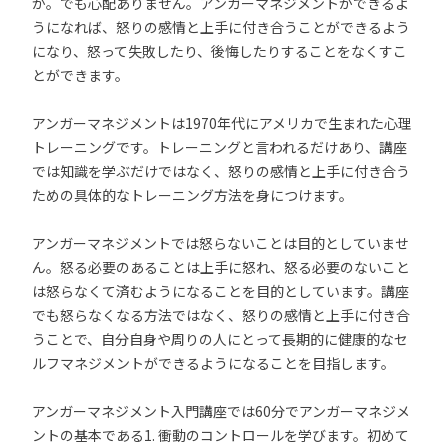
か。でも心配ありません。アンガーマネジメントができるよ
うになれば、怒りの感情と上手に付き合うことができるよう
になり、怒って失敗したり、後悔したりすることをなくすこ
とができます。
アンガーマネジメントは1970年代にアメリカで生まれた心理
トレーニングです。トレーニングと言われるだけあり、講座
では知識を学ぶだけではなく、怒りの感情と上手に付き合う
ための具体的なトレーニング方法を身につけます。
アンガーマネジメントでは怒らないことは目的としていませ
ん。怒る必要のあることは上手に怒れ、怒る必要のないこと
は怒らなくて済むようになることを目的としています。講座
でも怒らなくなる方法ではなく、怒りの感情と上手に付き合
うことで、自分自身や周りの人にとって長期的に健康的なセ
ルフマネジメントができるようになることを目指します。
アンガーマネジメント入門講座では60分でアンガーマネジメ
ントの基本である1. 衝動のコントロールを学びます。初めて