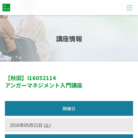
講座情報
【秋田】
I16052114
アンガーマネジメント入門講座
開催日
2016年05月21日 (土)