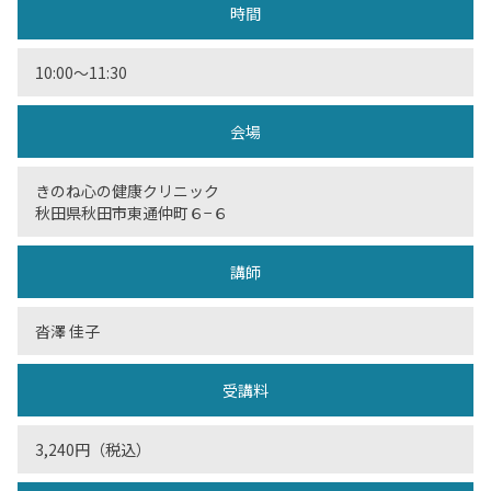
時間
10:00〜11:30
会場
きのね心の健康クリニック
秋田県秋田市東通仲町６−６
講師
沓澤 佳子
受講料
3,240円（税込）