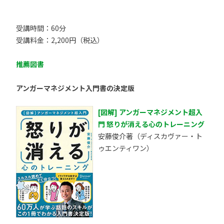
受講時間：60分
受講料金：2,200円（税込）
推薦図書
アンガーマネジメント入門書の決定版
[図解] アンガーマネジメント超入
門 怒りが消える心のトレーニング
安藤俊介著（ディスカヴァー・ト
ゥエンティワン）