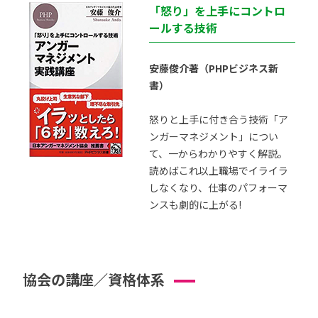
「怒り」を上手にコントロ
ールする技術
安藤俊介著（PHPビジネス新
書）
怒りと上手に付き合う技術「ア
ンガーマネジメント」につい
て、一からわかりやすく解説。
読めばこれ以上職場でイライラ
しなくなり、仕事のパフォーマ
ンスも劇的に上がる!
協会の講座／資格体系