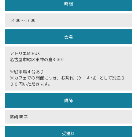
時間
14:00〜17:00
会場
アトリエMIEUX
名古屋市緑区東神の倉3-301
※駐車場４台あり
※カフェでの開催につき、お茶代（ケーキ付）として別途８
００円いただきます。
講師
濱崎 明子
受講料