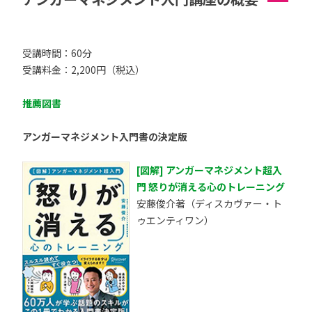
受講時間：60分
受講料金：2,200円（税込）
推薦図書
アンガーマネジメント入門書の決定版
[図解] アンガーマネジメント超入
門 怒りが消える心のトレーニング
安藤俊介著（ディスカヴァー・ト
ゥエンティワン）