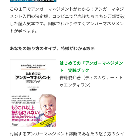
この１冊でアンガーマネジメントがわかる！アンガーマネジ
メント入門の決定版。コンビニで発売後たちまち５万部突破
した超人気本です。図解でわかりやすくアンガーマネジメン
トが学べます。
あなたの怒り方のタイプ、特徴がわかる診断
はじめての「アンガーマネジメン
ト」実践ブック
安藤俊介著（ディスカヴァー・ト
ゥエンティワン）
付属するアンガーマネジメント診断であなたの怒り方のタイ