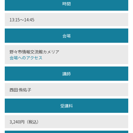
時間
13:15〜14:45
会場
野々市情報交流館カメリア
会場へのアクセス
講師
西田 侑佑子
受講料
3,240円（税込）