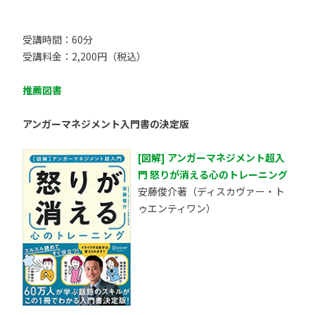
受講時間：60分
受講料金：2,200円（税込）
推薦図書
アンガーマネジメント入門書の決定版
[図解] アンガーマネジメント超入
門 怒りが消える心のトレーニング
安藤俊介著（ディスカヴァー・ト
ゥエンティワン）