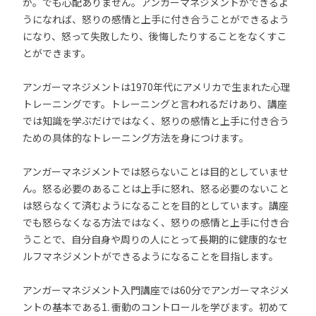
か。でも心配ありません。アンガーマネジメントができるよ
うになれば、怒りの感情と上手に付き合うことができるよう
になり、怒って失敗したり、後悔したりすることをなくすこ
とができます。
アンガーマネジメントは1970年代にアメリカで生まれた心理
トレーニングです。トレーニングと言われるだけあり、講座
では知識を学ぶだけではなく、怒りの感情と上手に付き合う
ための具体的なトレーニング方法を身につけます。
アンガーマネジメントでは怒らないことは目的としていませ
ん。怒る必要のあることは上手に怒れ、怒る必要のないこと
は怒らなくて済むようになることを目的としています。講座
でも怒らなくなる方法ではなく、怒りの感情と上手に付き合
うことで、自分自身や周りの人にとって長期的に健康的なセ
ルフマネジメントができるようになることを目指します。
アンガーマネジメント入門講座では60分でアンガーマネジメ
ントの基本である1. 衝動のコントロールを学びます。初めて