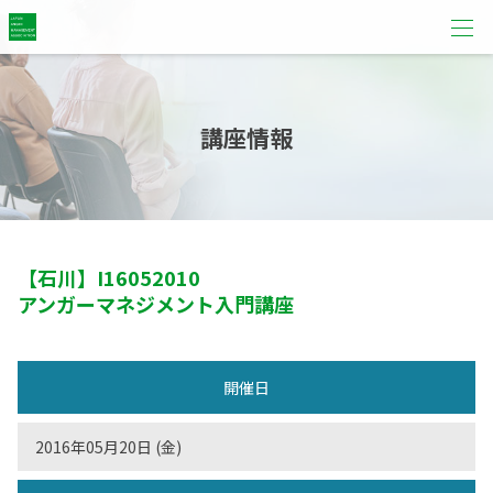
講座情報
【石川】
I16052010
アンガーマネジメント入門講座
開催日
2016年05月20日 (金)