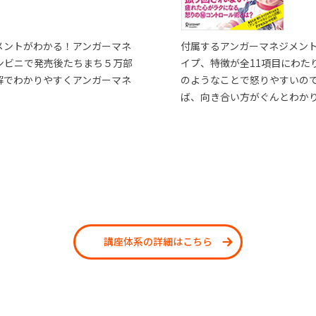
メントがわかる！アンガーマネ
付属するアンガーマネジメン
ンビニで発売後たちまち５万部
イプ、特徴が全11項目にわた
解でわかりやすくアンガーマネ
のようなことで怒りやすいの
ば、向き合い方がぐんとわか
講座体系の詳細はこちら