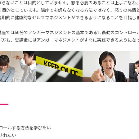
怒らないことは目的としていません。怒る必要のあることは上手に怒れ
を目的としています。講座でも怒らなくなる方法ではなく、怒りの感情
長期的に健康的なセルフマネジメントができるようになることを目指し
座では60分でアンガーマネジメントの基本である1. 衝動のコントロー
ぶ方も、受講後にはアンガーマネジメントがすぐに実践できるようにな
ロールする方法を学びたい
されたい