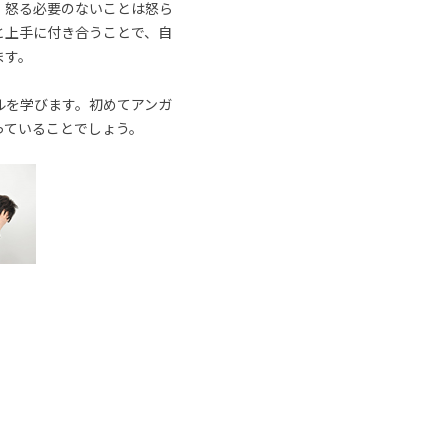
、怒る必要のないことは怒ら
と上手に付き合うことで、自
ます。
ルを学びます。初めてアンガ
っていることでしょう。