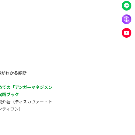
徴がわかる診断
めての「アンガーマネジメン
実践ブック
俊介著（ディスカヴァー・ト
ンティワン）