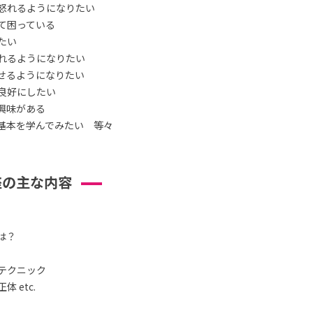
怒れるようになりたい
て困っている
たい
れるようになりたい
せるようになりたい
良好にしたい
興味がある
基本を学んでみたい 等々
座の主な内容
は？
テクニック
 etc.