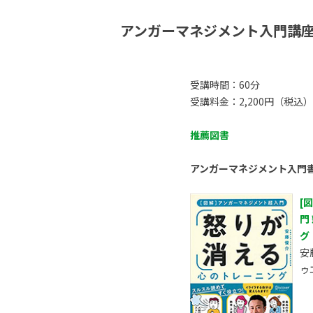
アンガーマネジメント入門講
受講時間：60分
受講料金：2,200円（税込）
推薦図書
アンガーマネジメント入門
[
門
グ
安
ゥ