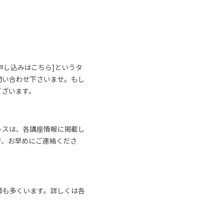
申し込みはこちら]というタ
問い合わせ下さいませ。もし
ございます。
レスは、各講座情報に掲載し
で、お早めにご連絡くださ
師も多くいます。詳しくは各