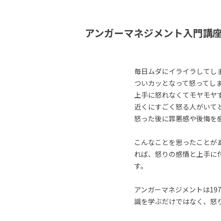
アンガーマネジメント入門講
毎日ムダにイライラしてし
ついカッとなって怒ってし
上手に怒れなくてモヤモヤ
近くにすごく怒る人がいて
怒った後に罪悪感や後悔を
こんなことを思ったことが
れば、怒りの感情と上手に
す。
アンガーマネジメントは19
識を学ぶだけではなく、怒