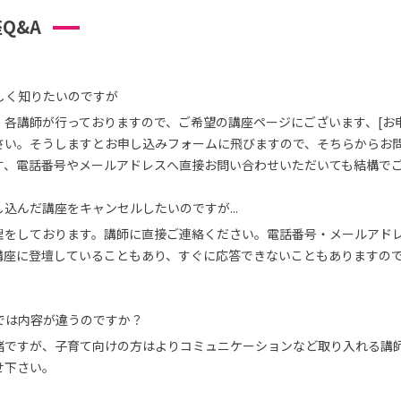
Q&A
しく知りたいのですが
、各講師が行っておりますので、ご希望の講座ページにございます、[お
さい。そうしますとお申し込みフォームに飛びますので、そちらからお
す、電話番号やメールアドレスへ直接お問い合わせいただいても結構で
込んだ講座をキャンセルしたいのですが...
理をしております。講師に直接ご連絡ください。電話番号・メールアド
講座に登壇していることもあり、すぐに応答できないこともありますの
では内容が違うのですか？
緒ですが、子育て向けの方はよりコミュニケーションなど取り入れる講
せ下さい。