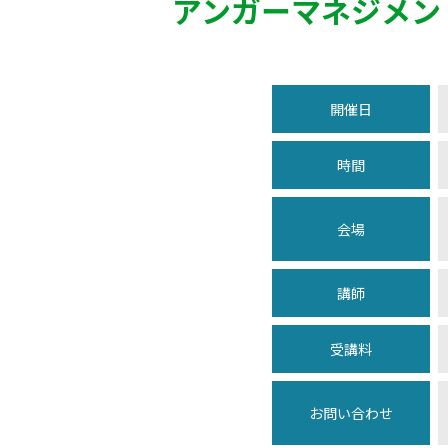
アンガーマネジメン
開催日
時間
会場
講師
受講料
お問い合わせ