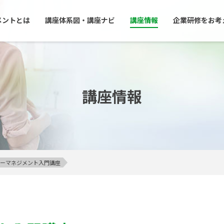
メントとは
講座体系図・講座ナビ
講座情報
企業研修をお考
講座情報
アンガーマネジメント入門講座