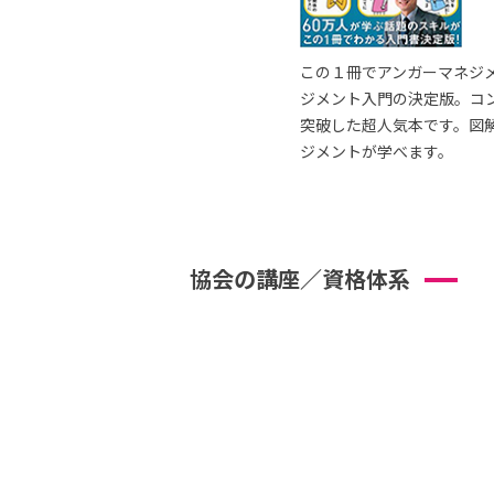
この１冊でアンガーマネジ
ジメント入門の決定版。コ
突破した超人気本です。図
ジメントが学べます。
協会の講座／資格体系