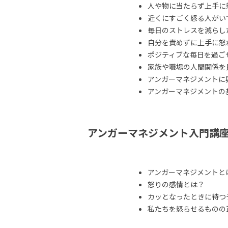
人や物に当たらず上手に
近くにすごく怒る人がい
毎日のストレスを減らし
自分を責めずに上手に怒
ポジティブな毎日を過ご
家族や職場の人間関係を
アンガーマネジメントに
アンガーマネジメントの
アンガーマネジメント入門講
アンガーマネジメントと
怒りの感情とは？
カッとなったときに待つ
私たちを怒らせるものの正体