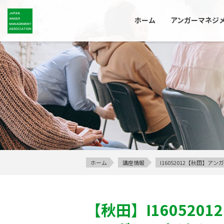
ホーム
アンガーマネジ
ホーム
講座情報
I16052012【秋田】
【秋田】
I16052012