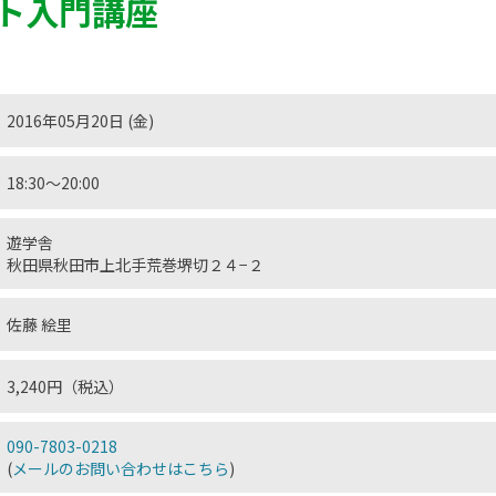
ト入門講座
2016年05月20日 (金)
18:30〜20:00
遊学舎
秋田県秋田市上北手荒巻堺切２４−２
佐藤 絵里
3,240円（税込）
090-7803-0218
(
メールのお問い合わせはこちら
)