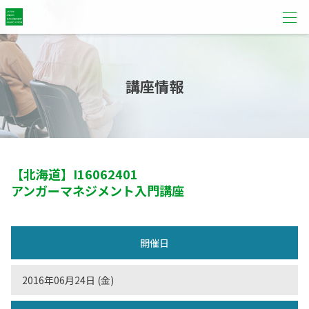
講座情報
【北海道】
I16062401
アンガーマネジメント入門講座
開催日
2016年06月24日 (金)