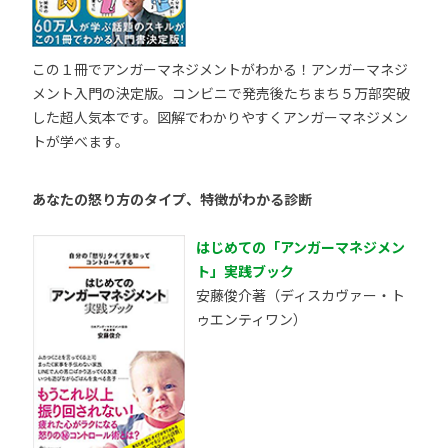
この１冊でアンガーマネジメントがわかる！アンガーマネジ
メント入門の決定版。コンビニで発売後たちまち５万部突破
した超人気本です。図解でわかりやすくアンガーマネジメン
トが学べます。
あなたの怒り方のタイプ、特徴がわかる診断
はじめての「アンガーマネジメン
ト」実践ブック
安藤俊介著（ディスカヴァー・ト
ゥエンティワン）