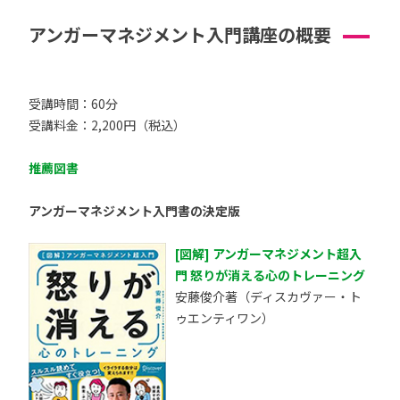
アンガーマネジメント入門講座の概要
受講時間：60分
受講料金：2,200円（税込）
推薦図書
アンガーマネジメント入門書の決定版
[図解] アンガーマネジメント超入
門 怒りが消える心のトレーニング
安藤俊介著（ディスカヴァー・ト
ゥエンティワン）