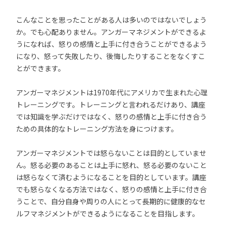
こんなことを思ったことがある人は多いのではないでしょう
か。でも心配ありません。アンガーマネジメントができるよ
うになれば、怒りの感情と上手に付き合うことができるよう
になり、怒って失敗したり、後悔したりすることをなくすこ
とができます。
アンガーマネジメントは1970年代にアメリカで生まれた心理
トレーニングです。トレーニングと言われるだけあり、講座
では知識を学ぶだけではなく、怒りの感情と上手に付き合う
ための具体的なトレーニング方法を身につけます。
アンガーマネジメントでは怒らないことは目的としていませ
ん。怒る必要のあることは上手に怒れ、怒る必要のないこと
は怒らなくて済むようになることを目的としています。講座
でも怒らなくなる方法ではなく、怒りの感情と上手に付き合
うことで、自分自身や周りの人にとって長期的に健康的なセ
ルフマネジメントができるようになることを目指します。