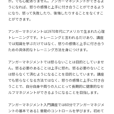
か。でも心配ありません。アンガーマネジメントができるよ
うになれば、怒りの感情と上手に付き合うことができるよう
になり、怒って失敗したり、後悔したりすることをなくすこ
とができます。
アンガーマネジメントは1970年代にアメリカで生まれた心理
トレーニングです。トレーニングと言われるだけあり、講座
では知識を学ぶだけではなく、怒りの感情と上手に付き合う
ための具体的なトレーニング方法を身につけます。
アンガーマネジメントでは怒らないことは目的としていませ
ん。怒る必要のあることは上手に怒れ、怒る必要のないこと
は怒らなくて済むようになることを目的としています。講座
でも怒らなくなる方法ではなく、怒りの感情と上手に付き合
うことで、自分自身や周りの人にとって長期的に健康的なセ
ルフマネジメントができるようになることを目指します。
アンガーマネジメント入門講座では60分でアンガーマネジメ
ントの基本である1. 衝動のコントロールを学びます。初めて