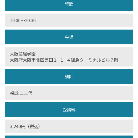
時間
19:00〜20:30
会場
大阪産経学園
大阪府大阪市北区芝田１−１−４阪急ターミナルビル７階
講師
福成 二三代
受講料
3,240円（税込）