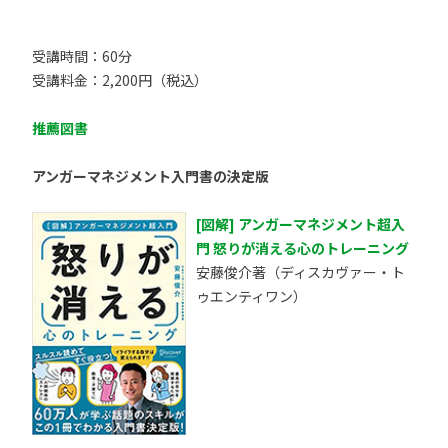
受講時間：60分
受講料金：2,200円（税込）
推薦図書
アンガーマネジメント入門書の決定版
[図解] アンガーマネジメント超入
門 怒りが消える心のトレーニング
安藤俊介著（ディスカヴァー・ト
ゥエンティワン）