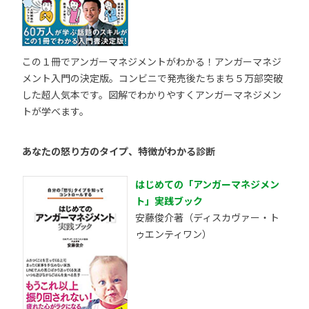
この１冊でアンガーマネジメントがわかる！アンガーマネジ
メント入門の決定版。コンビニで発売後たちまち５万部突破
した超人気本です。図解でわかりやすくアンガーマネジメン
トが学べます。
あなたの怒り方のタイプ、特徴がわかる診断
はじめての「アンガーマネジメン
ト」実践ブック
安藤俊介著（ディスカヴァー・ト
ゥエンティワン）