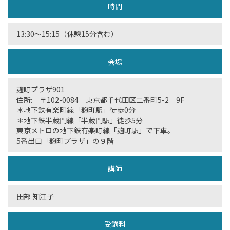
時間
13:30〜15:15（休憩15分含む）
会場
麹町プラザ901
住所: 〒102-0084 東京都千代田区二番町5-2 9F
＊地下鉄有楽町線「麹町駅」徒歩0分
＊地下鉄半蔵門線「半蔵門駅」徒歩5分
東京メトロの地下鉄有楽町線「麹町駅」で下車。
5番出口「麹町プラザ」の９階
講師
田部 知江子
受講料