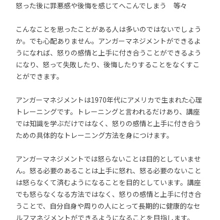
怒った後に罪悪感や後悔を感じてへこんでしまう 等々
こんなことを思ったことがある人は多いのではないでしょう
か。でも心配ありません。アンガーマネジメントができるよ
うになれば、怒りの感情と上手に付き合うことができるよう
になり、怒って失敗したり、後悔したりすることをなくすこ
とができます。
アンガーマネジメントは1970年代にアメリカで生まれた心理
トレーニングです。トレーニングと言われるだけあり、講座
では知識を学ぶだけではなく、怒りの感情と上手に付き合う
ための具体的なトレーニング方法を身につけます。
アンガーマネジメントでは怒らないことは目的としていませ
ん。怒る必要のあることは上手に怒れ、怒る必要のないこと
は怒らなくて済むようになることを目的としています。講座
でも怒らなくなる方法ではなく、怒りの感情と上手に付き合
うことで、自分自身や周りの人にとって長期的に健康的なセ
ルフマネジメントができるようになることを目指します。