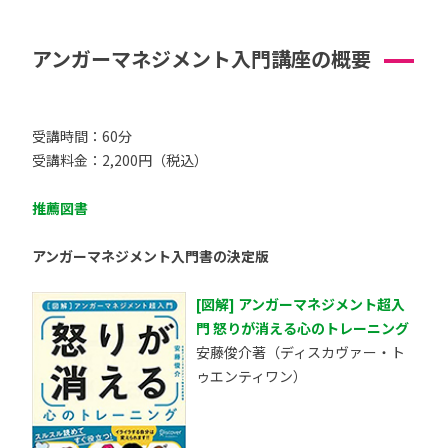
アンガーマネジメント入門講座の概要
受講時間：60分
受講料金：2,200円（税込）
推薦図書
アンガーマネジメント入門書の決定版
[図解] アンガーマネジメント超入
門 怒りが消える心のトレーニング
安藤俊介著（ディスカヴァー・ト
ゥエンティワン）