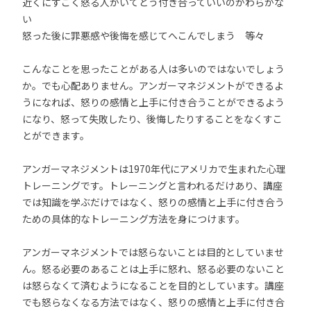
近くにすごく怒る人がいてどう付き合っていいのかわらかな
い
怒った後に罪悪感や後悔を感じてへこんでしまう 等々
こんなことを思ったことがある人は多いのではないでしょう
か。でも心配ありません。アンガーマネジメントができるよ
うになれば、怒りの感情と上手に付き合うことができるよう
になり、怒って失敗したり、後悔したりすることをなくすこ
とができます。
アンガーマネジメントは1970年代にアメリカで生まれた心理
トレーニングです。トレーニングと言われるだけあり、講座
では知識を学ぶだけではなく、怒りの感情と上手に付き合う
ための具体的なトレーニング方法を身につけます。
アンガーマネジメントでは怒らないことは目的としていませ
ん。怒る必要のあることは上手に怒れ、怒る必要のないこと
は怒らなくて済むようになることを目的としています。講座
でも怒らなくなる方法ではなく、怒りの感情と上手に付き合