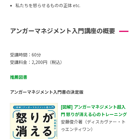
私たちを怒らせるものの正体 etc.
アンガーマネジメント入門講座の概要
受講時間：60分
受講料金：2,200円（税込）
推薦図書
アンガーマネジメント入門書の決定版
[図解] アンガーマネジメント超入
門 怒りが消える心のトレーニング
安藤俊介著（ディスカヴァー・ト
ゥエンティワン）