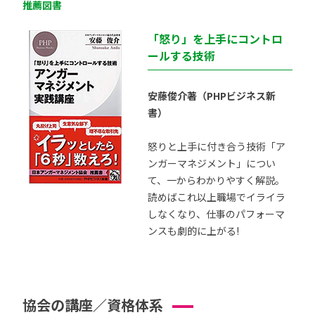
推薦図書
「怒り」を上手にコントロ
ールする技術
安藤俊介著（PHPビジネス新
書）
怒りと上手に付き合う技術「ア
ンガーマネジメント」につい
て、一からわかりやすく解説。
読めばこれ以上職場でイライラ
しなくなり、仕事のパフォーマ
ンスも劇的に上がる!
協会の講座／資格体系