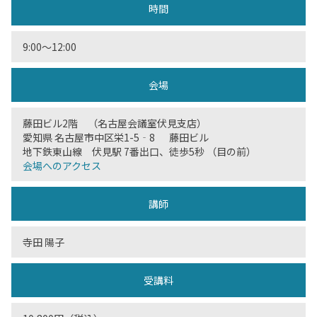
時間
9:00〜12:00
会場
藤田ビル2階 （名古屋会議室伏見支店）
愛知県 名古屋市中区栄1-5‐8 藤田ビル
地下鉄東山線 伏見駅 7番出口、徒歩5秒 （目の前）
会場へのアクセス
講師
寺田 陽子
受講料