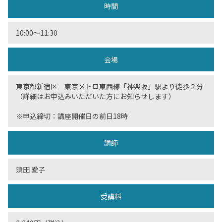
時間
10:00〜11:30
会場
東京都新宿区 東京メトロ東西線「神楽坂」駅より徒歩２分
（詳細はお申込みいただいた方にお知らせします）
※申込締切：講座開催日の前日18時
講師
須田 愛子
受講料