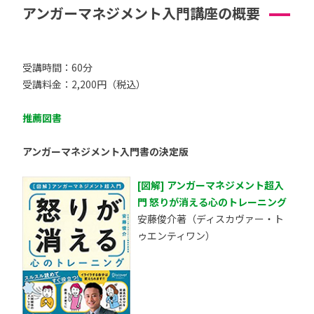
アンガーマネジメント入門講座の概要
受講時間：60分
受講料金：2,200円（税込）
推薦図書
アンガーマネジメント入門書の決定版
[図解] アンガーマネジメント超入
門 怒りが消える心のトレーニング
安藤俊介著（ディスカヴァー・ト
ゥエンティワン）