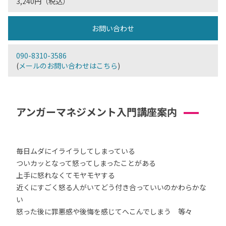
3,240円（税込）
お問い合わせ
090-8310-3586
(
メールのお問い合わせはこちら
)
アンガーマネジメント入門講座案内
毎日ムダにイライラしてしまっている
ついカッとなって怒ってしまったことがある
上手に怒れなくてモヤモヤする
近くにすごく怒る人がいてどう付き合っていいのかわらかな
い
怒った後に罪悪感や後悔を感じてへこんでしまう 等々