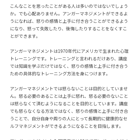
こんなことを思ったことがある人は多いのではないでしょう
か。でも心配ありません。アンガーマネジメントができるよ
うになれば、怒りの感情と上手に付き合うことができるよう
になり、怒って失敗したり、後悔したりすることをなくすこ
とができます。
アンガーマネジメントは1970年代にアメリカで生まれた心理
トレーニングです。トレーニングと言われるだけあり、講座
では知識を学ぶだけではなく、怒りの感情と上手に付き合う
ための具体的なトレーニング方法を身につけます。
アンガーマネジメントでは怒らないことは目的としていませ
ん。怒る必要のあることは上手に怒れ、怒る必要のないこと
は怒らなくて済むようになることを目的としています。講座
でも怒らなくなる方法ではなく、怒りの感情と上手に付き合
うことで、自分自身や周りの人にとって長期的に健康的なセ
ルフマネジメントができるようになることを目指します。