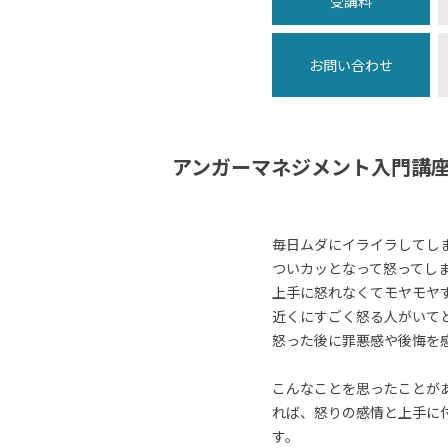
受講料
お問い合わせ
アンガーマネジメント入門講
毎日ムダにイライラしてし
ついカッとなって怒ってし
上手に怒れなくてモヤモヤ
近くにすごく怒る人がいて
怒った後に罪悪感や後悔を
こんなことを思ったことが
れば、怒りの感情と上手に
す。