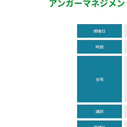
アンガーマネジメン
開催日
時間
会場
講師