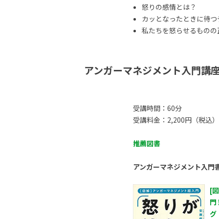
怒りの感情とは？
カッとなったときに待つ
私たちを怒らせるものの正体
アンガーマネジメント入門講
受講時間：60分
受講料金：2,200円（税込）
推薦図書
アンガーマネジメント入門
[
門
グ