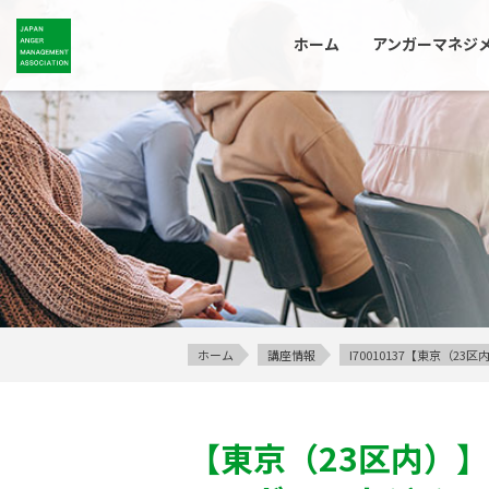
ホーム
アンガーマネジ
ホーム
講座情報
I70010137【東京（
【東京（23区内）】