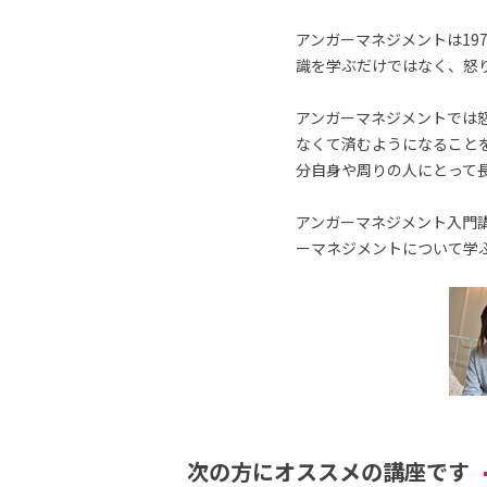
アンガーマネジメントは19
識を学ぶだけではなく、怒
アンガーマネジメントでは
なくて済むようになること
分自身や周りの人にとって
アンガーマネジメント入門講
ーマネジメントについて学
次の方にオススメの講座です