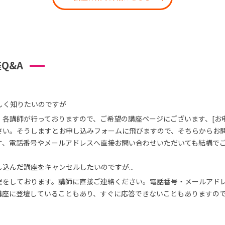
Q&A
しく知りたいのですが
、各講師が行っておりますので、ご希望の講座ページにございます、[お
さい。そうしますとお申し込みフォームに飛びますので、そちらからお
す、電話番号やメールアドレスへ直接お問い合わせいただいても結構で
込んだ講座をキャンセルしたいのですが...
理をしております。講師に直接ご連絡ください。電話番号・メールアド
講座に登壇していることもあり、すぐに応答できないこともありますの