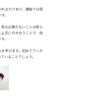
われるだけあり、講座では知
ます。
、怒る必要のないことは怒ら
と上手に付き合うことで、自
ます。
ルを学びます。初めてアンガ
っていることでしょう。