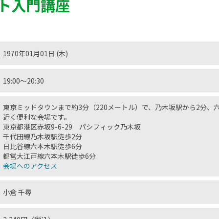
ト入門講座
1970年01月01日 (木)
19:00〜20:30
東京ミッドタウンまで約3分（220メートル）で、乃木坂駅から2分、
近く便利な会場です。
東京都港区赤坂9-6-29 パシフィック乃木坂
千代田線乃木坂駅徒歩2分
日比谷線六本木駅徒歩6分
都営大江戸線六本木駅徒歩6分
会場へのアクセス
小倉 千尋