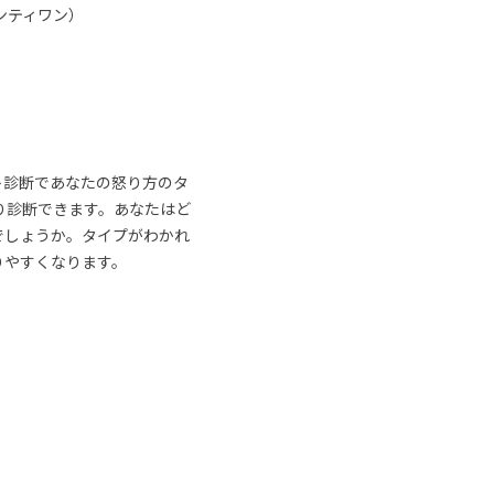
ンティワン）
ト診断であなたの怒り方のタ
り診断できます。あなたはど
でしょうか。タイプがわかれ
りやすくなります。