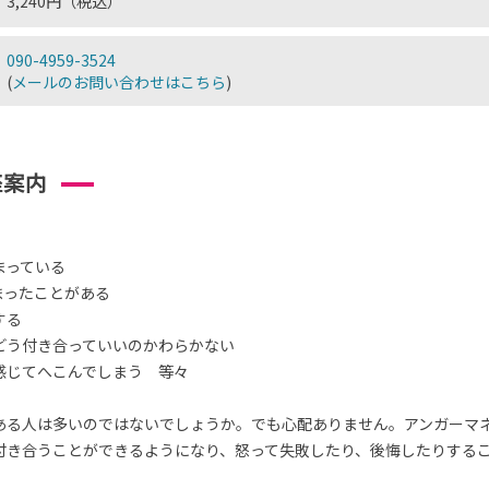
3,240円（税込）
090-4959-3524
(
メールのお問い合わせはこちら
)
座案内
まっている
まったことがある
する
どう付き合っていいのかわらかない
感じてへこんでしまう 等々
ある人は多いのではないでしょうか。でも心配ありません。アンガーマ
付き合うことができるようになり、怒って失敗したり、後悔したりする