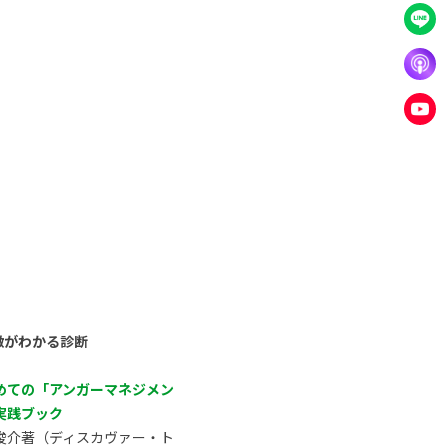
徴がわかる診断
めての「アンガーマネジメン
実践ブック
俊介著（ディスカヴァー・ト