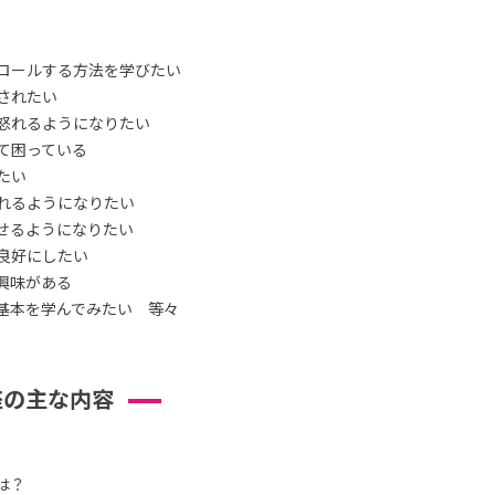
ロールする方法を学びたい
されたい
怒れるようになりたい
て困っている
たい
れるようになりたい
せるようになりたい
良好にしたい
興味がある
基本を学んでみたい 等々
座の主な内容
は？