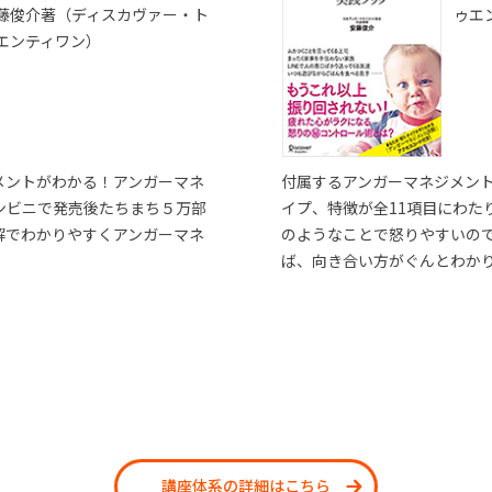
藤俊介著（ディスカヴァー・ト
ゥエ
エンティワン）
メントがわかる！アンガーマネ
付属するアンガーマネジメン
ンビニで発売後たちまち５万部
イプ、特徴が全11項目にわた
解でわかりやすくアンガーマネ
のようなことで怒りやすいの
ば、向き合い方がぐんとわか
講座体系の詳細はこちら