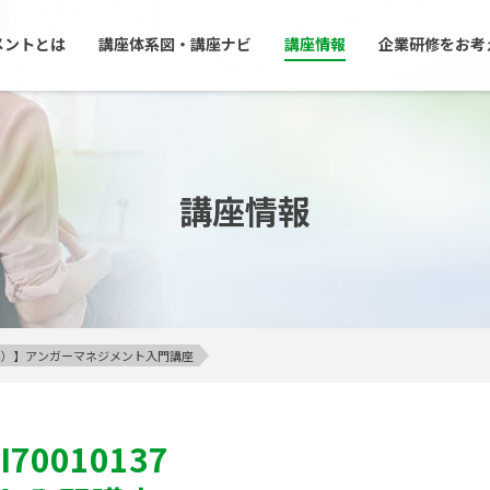
メントとは
講座体系図・講座ナビ
講座情報
企業研修をお考
講座情報
23区内）】アンガーマネジメント入門講座
I70010137