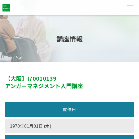
講座情報
【大阪】
I70010139
アンガーマネジメント入門講座
開催日
1970年01月01日 (木)