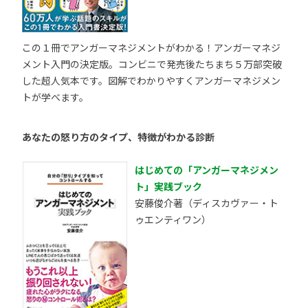
この１冊でアンガーマネジメントがわかる！アンガーマネジ
メント入門の決定版。コンビニで発売後たちまち５万部突破
した超人気本です。図解でわかりやすくアンガーマネジメン
トが学べます。
あなたの怒り方のタイプ、特徴がわかる診断
はじめての「アンガーマネジメン
ト」実践ブック
安藤俊介著（ディスカヴァー・ト
ゥエンティワン）