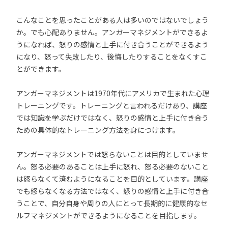
こんなことを思ったことがある人は多いのではないでしょう
か。でも心配ありません。アンガーマネジメントができるよ
うになれば、怒りの感情と上手に付き合うことができるよう
になり、怒って失敗したり、後悔したりすることをなくすこ
とができます。
アンガーマネジメントは1970年代にアメリカで生まれた心理
トレーニングです。トレーニングと言われるだけあり、講座
では知識を学ぶだけではなく、怒りの感情と上手に付き合う
ための具体的なトレーニング方法を身につけます。
アンガーマネジメントでは怒らないことは目的としていませ
ん。怒る必要のあることは上手に怒れ、怒る必要のないこと
は怒らなくて済むようになることを目的としています。講座
でも怒らなくなる方法ではなく、怒りの感情と上手に付き合
うことで、自分自身や周りの人にとって長期的に健康的なセ
ルフマネジメントができるようになることを目指します。