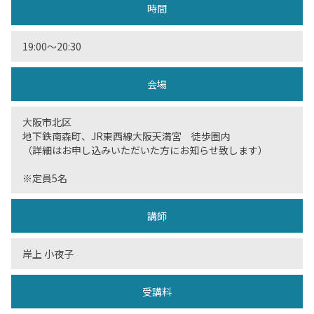
時間
19:00〜20:30
会場
大阪市北区
地下鉄南森町、JR東西線大阪天満宮 徒歩圏内
（詳細はお申し込みいただいた方にお知らせ致します）
※定員5名
講師
岸上 小夜子
受講料