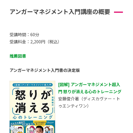
アンガーマネジメント入門講座の概要
受講時間：60分
受講料金：2,200円（税込）
推薦図書
アンガーマネジメント入門書の決定版
[図解] アンガーマネジメント超入
門 怒りが消える心のトレーニング
安藤俊介著（ディスカヴァー・ト
ゥエンティワン）