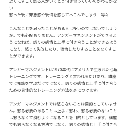
近くにすごく怒る人がいてどう付き合っていいのかわらかな
い
怒った後に罪悪感や後悔を感じてへこんでしまう 等々
こんなことを思ったことがある人は多いのではないでしょう
か。でも心配ありません。アンガーマネジメントができるよ
うになれば、怒りの感情と上手に付き合うことができるよう
になり、怒って失敗したり、後悔したりすることをなくすこ
とができます。
アンガーマネジメントは1970年代にアメリカで生まれた心理
トレーニングです。トレーニングと言われるだけあり、講座
では知識を学ぶだけではなく、怒りの感情と上手に付き合う
ための具体的なトレーニング方法を身につけます。
アンガーマネジメントでは怒らないことは目的としていませ
ん。怒る必要のあることは上手に怒れ、怒る必要のないこと
は怒らなくて済むようになることを目的としています。講座
でも怒らなくなる方法ではなく、怒りの感情と上手に付き合