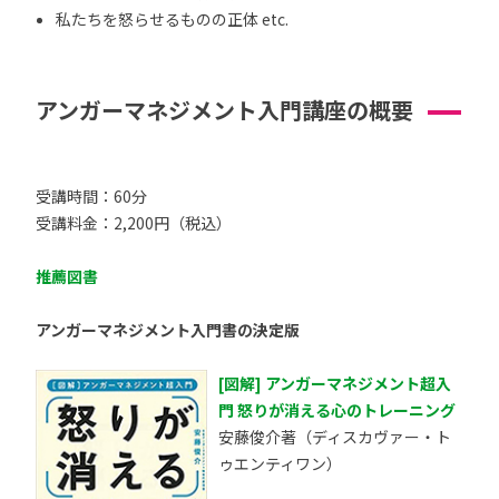
私たちを怒らせるものの正体 etc.
アンガーマネジメント入門講座の概要
受講時間：60分
受講料金：2,200円（税込）
推薦図書
アンガーマネジメント入門書の決定版
[図解] アンガーマネジメント超入
門 怒りが消える心のトレーニング
安藤俊介著（ディスカヴァー・ト
ゥエンティワン）