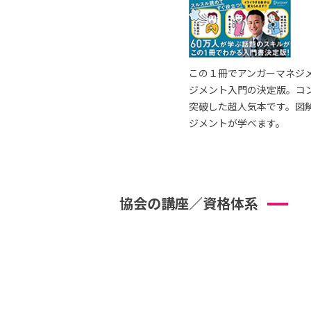
この１冊でアンガーマネジ
ジメント入門の決定版。コ
突破した超人気本です。図
ジメントが学べます。
協会の講座／資格体系