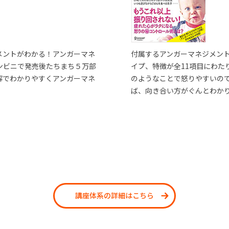
メントがわかる！アンガーマネ
付属するアンガーマネジメン
ンビニで発売後たちまち５万部
イプ、特徴が全11項目にわた
解でわかりやすくアンガーマネ
のようなことで怒りやすいの
ば、向き合い方がぐんとわか
講座体系の詳細はこちら