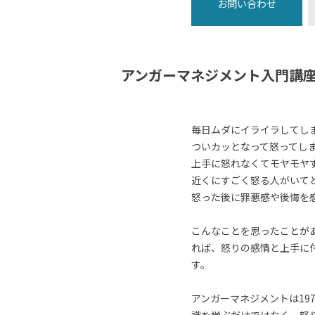
お問い合わせ
アンガーマネジメント入門講
毎日ムダにイライラしてし
ついカッとなって怒ってし
上手に怒れなくてモヤモヤ
近くにすごく怒る人がいて
怒った後に罪悪感や後悔を
こんなことを思ったことが
れば、怒りの感情と上手に
す。
アンガーマネジメントは19