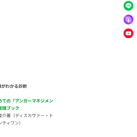
徴がわかる診断
めての「アンガーマネジメン
実践ブック
俊介著（ディスカヴァー・ト
ンティワン）