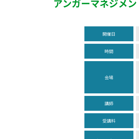
アンガーマネジメン
開催日
時間
会場
講師
受講料