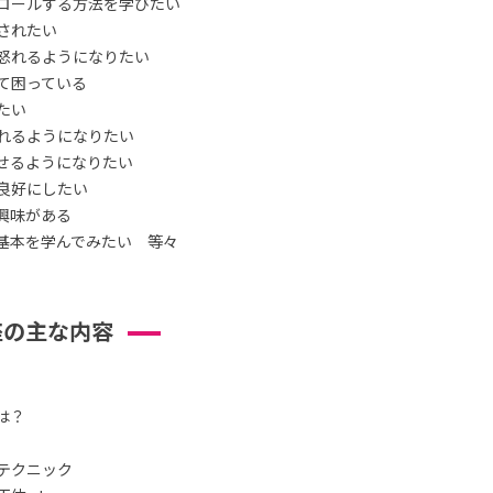
ロールする方法を学びたい
されたい
怒れるようになりたい
て困っている
たい
れるようになりたい
せるようになりたい
良好にしたい
興味がある
基本を学んでみたい 等々
座の主な内容
は？
テクニック