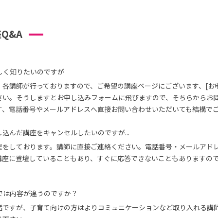
Q&A
しく知りたいのですが
、各講師が行っておりますので、ご希望の講座ページにございます、[お
さい。そうしますとお申し込みフォームに飛びますので、そちらからお
す、電話番号やメールアドレスへ直接お問い合わせいただいても結構で
込んだ講座をキャンセルしたいのですが...
理をしております。講師に直接ご連絡ください。電話番号・メールアド
講座に登壇していることもあり、すぐに応答できないこともありますの
では内容が違うのですか？
緒ですが、子育て向けの方はよりコミュニケーションなど取り入れる講