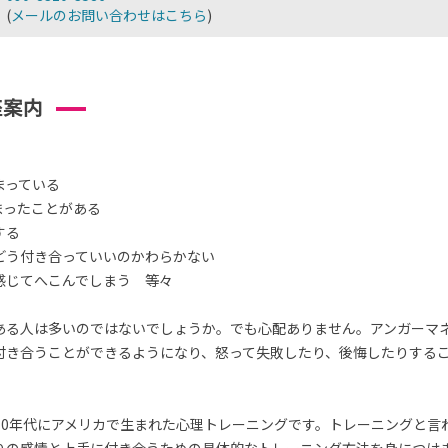
(
メールのお問い合わせはこちら
)
座案内
まっている
まったことがある
する
どう付き合っていいのかわらかない
感じてへこんでしまう 等々
ある人は多いのではないでしょうか。でも心配ありません。アンガーマ
付き合うことができるようになり、怒って失敗したり、後悔したりする
70年代にアメリカで生まれた心理トレーニングです。トレーニングと言