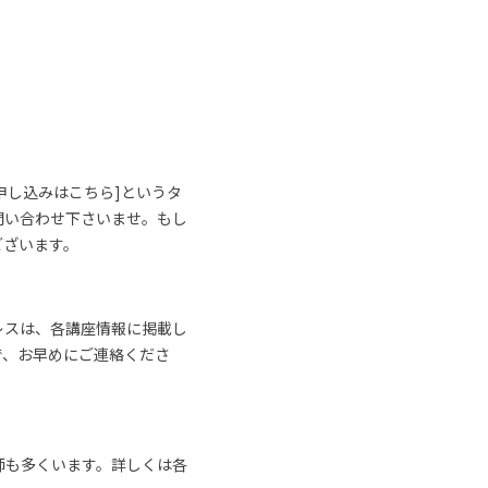
申し込みはこちら]というタ
問い合わせ下さいませ。もし
ございます。
レスは、各講座情報に掲載し
で、お早めにご連絡くださ
師も多くいます。詳しくは各