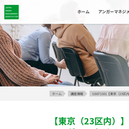
ホーム
アンガーマネジ
ホーム
講座情報
I16071501【東京（
【東京（23区内）】