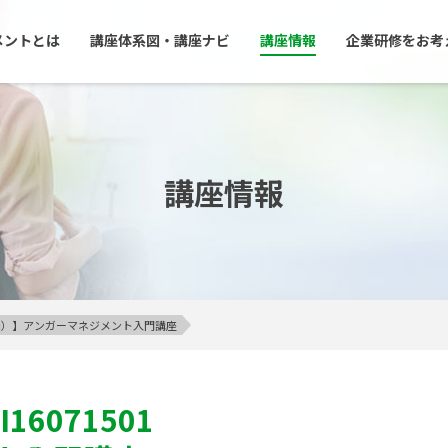
メントとは
講座体系図・講座ナビ
講座情報
企業研修をお考
講座情報
23区内）】アンガーマネジメント入門講座
I16071501