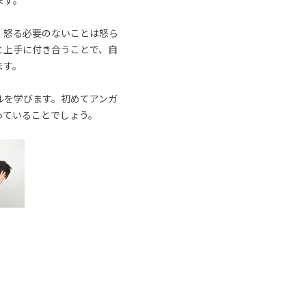
ます。
、怒る必要のないことは怒ら
と上手に付き合うことで、自
ます。
ルを学びます。初めてアンガ
っていることでしょう。