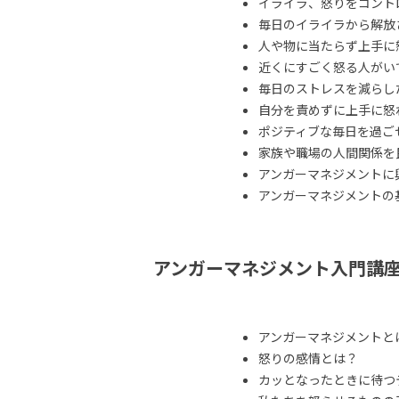
イライラ、怒りをコント
毎日のイライラから解放
人や物に当たらず上手に
近くにすごく怒る人がい
毎日のストレスを減らし
自分を責めずに上手に怒
ポジティブな毎日を過ご
家族や職場の人間関係を
アンガーマネジメントに
アンガーマネジメントの
アンガーマネジメント入門講
アンガーマネジメントと
怒りの感情とは？
カッとなったときに待つ