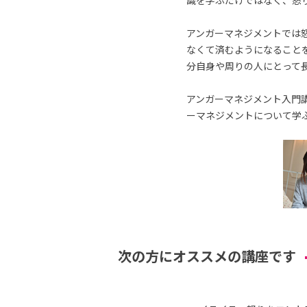
識を学ぶだけではなく、怒
アンガーマネジメントでは
なくて済むようになること
分自身や周りの人にとって
アンガーマネジメント入門講
ーマネジメントについて学
次の方にオススメの講座です