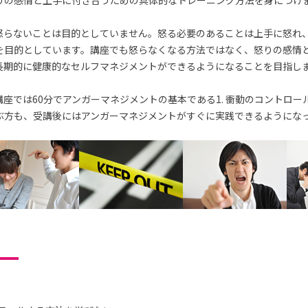
りの感情と上手に付き合うための具体的なトレーニング方法を身につけ
怒らないことは目的としていません。怒る必要のあることは上手に怒れ
を目的としています。講座でも怒らなくなる方法ではなく、怒りの感情
長期的に健康的なセルフマネジメントができるようになることを目指し
座では60分でアンガーマネジメントの基本である1. 衝動のコントロー
ぶ方も、受講後にはアンガーマネジメントがすぐに実践できるようにな