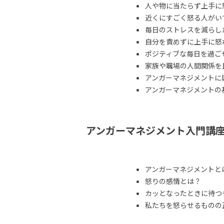
人や物に当たらず上手に
近くにすごく怒る人がい
毎日のストレスを減らし
自分を責めずに上手に怒
ポジティブな毎日を過ご
家族や職場の人間関係を
アンガーマネジメントに
アンガーマネジメントの
アンガーマネジメント入門講
アンガーマネジメントと
怒りの感情とは？
カッとなったときに待つ
私たちを怒らせるものの正体