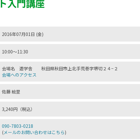
ト入門講座
2016年07月01日 (金)
10:00〜11:30
会場名 遊学舎 秋田県秋田市上北手荒巻字堺切２４−２
会場へのアクセス
佐藤 絵里
3,240円（税込）
090-7803-0218
(
メールのお問い合わせはこちら
)