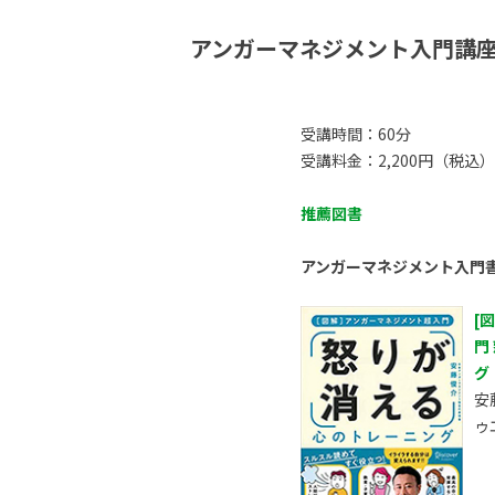
アンガーマネジメント入門講
受講時間：60分
受講料金：2,200円（税込）
推薦図書
アンガーマネジメント入門
[
門
グ
安
ゥ