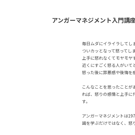
アンガーマネジメント入門講
毎日ムダにイライラしてし
ついカッとなって怒ってし
上手に怒れなくてモヤモヤ
近くにすごく怒る人がいて
怒った後に罪悪感や後悔を
こんなことを思ったことが
れば、怒りの感情と上手に
す。
アンガーマネジメントは19
識を学ぶだけではなく、怒