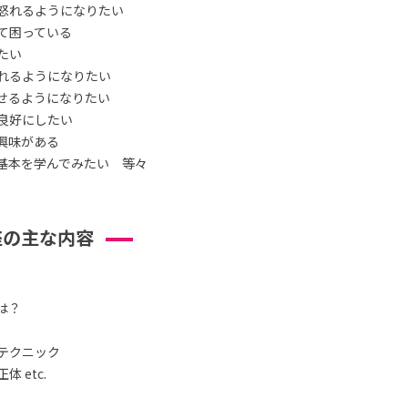
怒れるようになりたい
て困っている
たい
れるようになりたい
せるようになりたい
良好にしたい
興味がある
基本を学んでみたい 等々
座の主な内容
は？
テクニック
 etc.