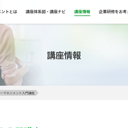
メントとは
講座体系図・講座ナビ
講座情報
企業研修をお考
講座情報
アンガーマネジメント入門講座