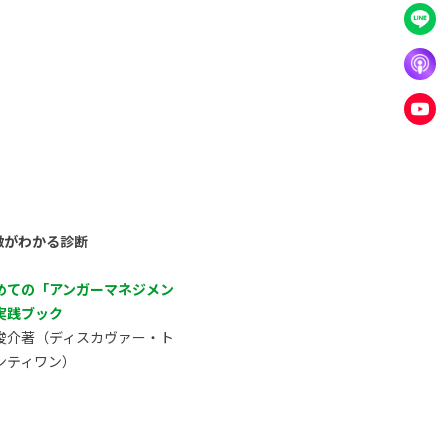
徴がわかる診断
めての「アンガーマネジメン
実践ブック
俊介著（ディスカヴァー・ト
ンティワン）