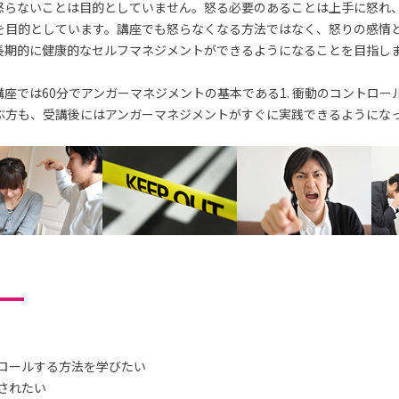
怒らないことは目的としていません。怒る必要のあることは上手に怒れ
を目的としています。講座でも怒らなくなる方法ではなく、怒りの感情
長期的に健康的なセルフマネジメントができるようになることを目指し
座では60分でアンガーマネジメントの基本である1. 衝動のコントロー
ぶ方も、受講後にはアンガーマネジメントがすぐに実践できるようにな
ロールする方法を学びたい
されたい