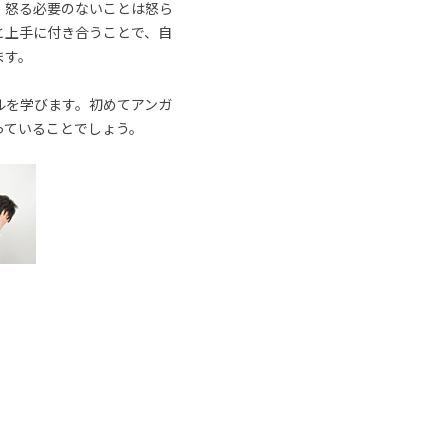
、怒る必要のないことは怒ら
と上手に付き合うことで、自
ます。
ルを学びます。初めてアンガ
っていることでしょう。