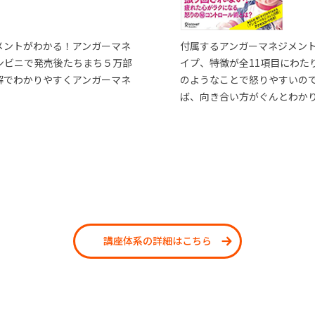
メントがわかる！アンガーマネ
付属するアンガーマネジメン
ンビニで発売後たちまち５万部
イプ、特徴が全11項目にわた
解でわかりやすくアンガーマネ
のようなことで怒りやすいの
ば、向き合い方がぐんとわか
講座体系の詳細はこちら