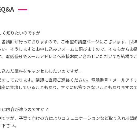
Q&A
しく知りたいのですが
、各講師が行っておりますので、ご希望の講座ページにございます、[お
さい。そうしますとお申し込みフォームに飛びますので、そちらからお
す、電話番号やメールアドレスへ直接お問い合わせいただいても結構で
込んだ講座をキャンセルしたいのですが...
理をしております。講師に直接ご連絡ください。電話番号・メールアド
講座に登壇していることもあり、すぐに応答できないこともありますの
では内容が違うのですか？
緒ですが、子育て向けの方はよりコミュニケーションなど取り入れる講
せ下さい。