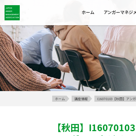
ホーム
アンガーマネジ
ホーム
講座情報
I16070103【秋田】
【秋田】
I16070103