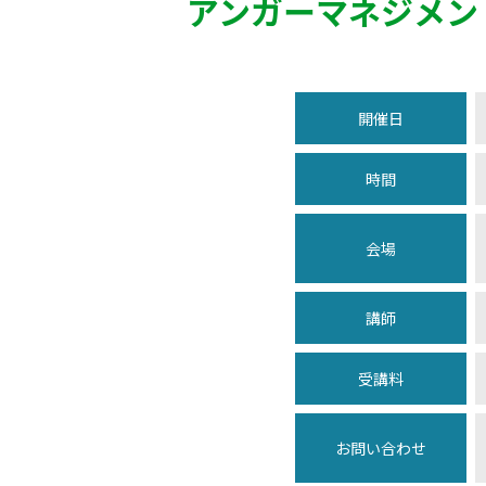
アンガーマネジメン
開催日
時間
会場
講師
受講料
お問い合わせ