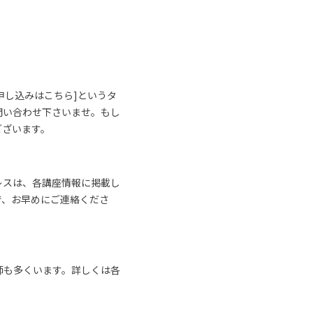
申し込みはこちら]というタ
問い合わせ下さいませ。もし
ございます。
レスは、各講座情報に掲載し
で、お早めにご連絡くださ
師も多くいます。詳しくは各