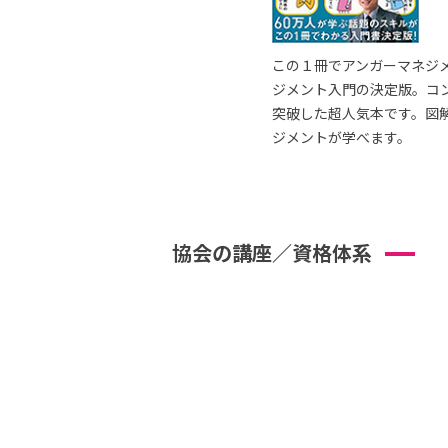
この１冊でアンガーマネジ
ジメント入門の決定版。コ
突破した超人気本です。図
ジメントが学べます。
協会の講座／資格体系